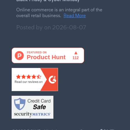
Online commerce is an integral part of the
overall retail business.
Read More
Posted by on
2026-08-07