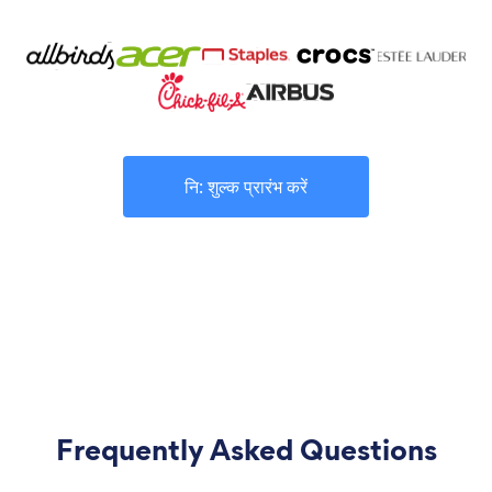
नि: शुल्क प्रारंभ करें
Frequently Asked Questions