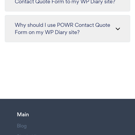
Contact Quote Form to my WP Diary site?
Why should I use POWR Contact Quote
Form on my WP Diary site?
Main
Blog