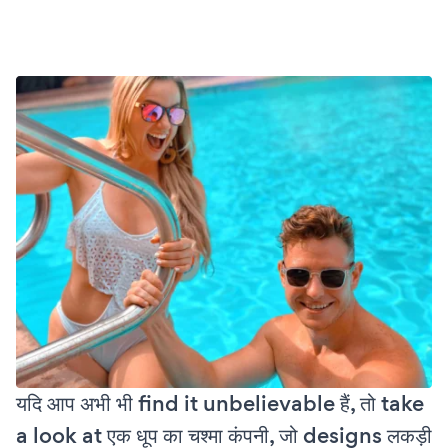
यदि आप अभी भी find it unbelievable हैं, तो take
a look at एक धूप का चश्मा कंपनी, जो designs लकड़ी