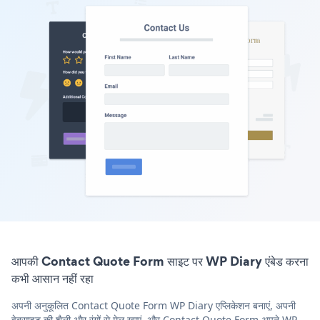
आपकी Contact Quote Form साइट पर WP Diary एंबेड करना
कभी आसान नहीं रहा
अपनी अनुकूलित Contact Quote Form WP Diary एप्लिकेशन बनाएं, अपनी
वेबसाइट की शैली और रंगों से मेल खाएं, और Contact Quote Form अपने WP