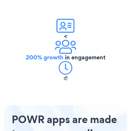
<
200% growth
in engagement
वी
POWR apps are made