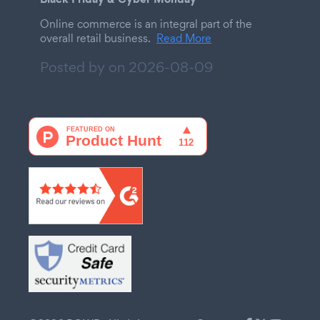
Online commerce is an integral part of the
overall retail business.
Read More
Posted by on
2026-08-09