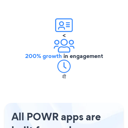
<
200% growth
in engagement
वी
All POWR apps are