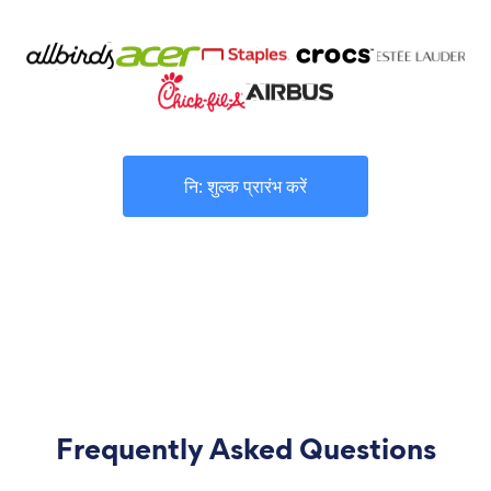
नि: शुल्क प्रारंभ करें
Frequently Asked Questions