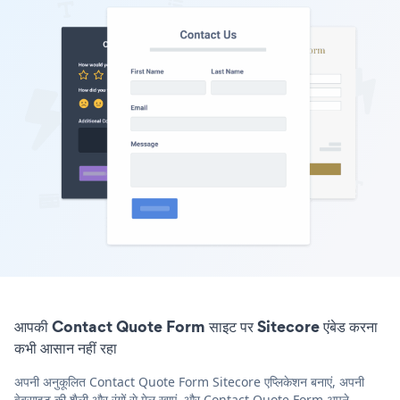
आपकी Contact Quote Form साइट पर Sitecore एंबेड करना
कभी आसान नहीं रहा
अपनी अनुकूलित Contact Quote Form Sitecore एप्लिकेशन बनाएं, अपनी
वेबसाइट की शैली और रंगों से मेल खाएं, और Contact Quote Form अपने