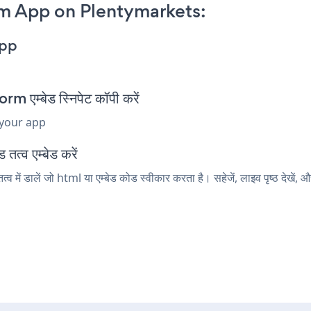
m App on Plentymarkets:
App
म्बेड स्निपेट कॉपी करें
 your app
त्व एम्बेड करें
ं डालें जो html या एम्बेड कोड स्वीकार करता है। सहेजें, लाइव पृष्ठ देख