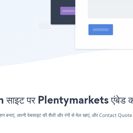
इट पर Plentymarkets एंबेड करन
एं, अपनी वेबसाइट की शैली और रंगों से मेल खाएं, और Contact Quote Fo