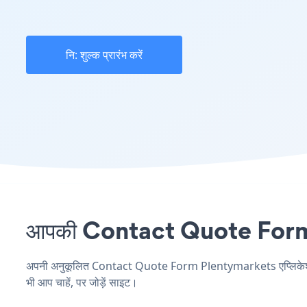
नि: शुल्क प्रारंभ करें
आपकी Contact Quote Form सा
अपनी अनुकूलित Contact Quote Form Plentymarkets एप्लिकेशन बना
भी आप चाहें, पर जोड़ें साइट।