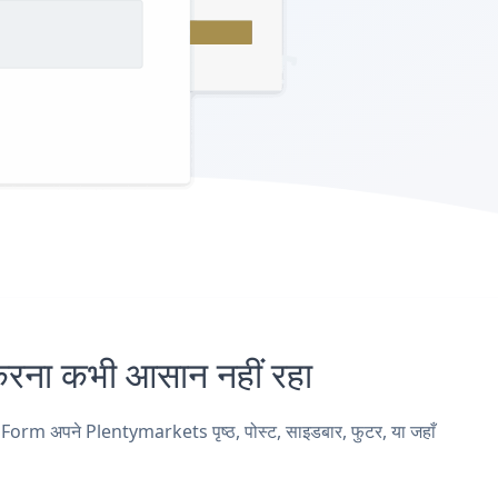
ा कभी आसान नहीं रहा
rm अपने Plentymarkets पृष्ठ, पोस्ट, साइडबार, फुटर, या जहाँ