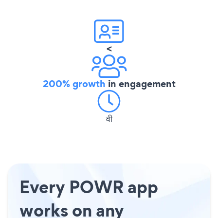
<
200% growth
in engagement
वी
Every POWR app
works on any