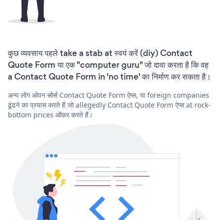
कुछ व्यवसाय पहले take a stab at स्वयं करें (diy) Contact
Quote Form या एक "computer guru" जो दावा करता है कि वह
a Contact Quote Form in 'no time' का निर्माण कर सकता है।
अन्य लोग ओपन सोर्स Contact Quote Form ऐप्स, या foreign companies
ढूंढने का प्रयास करते हैं जो allegedly Contact Quote Form ऐप्स at rock-
bottom prices ऑफ़र करते हैं।