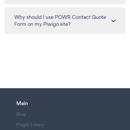
Why should I use POWR Contact Quote
Form on my Piwigo site?
Main
Blog
Plugin Library