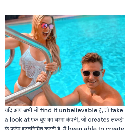
यदि आप अभी भी find it unbelievable हैं, तो take
a look at एक धूप का चश्मा कंपनी, जो creates लकड़ी
के फ्रेम हस्तनिर्मित करती है, में been able to create