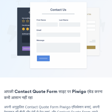
आपकी Contact Quote Form साइट पर Piwigo एंबेड करना
कभी आसान नहीं रहा
अपनी अनुकूलित Contact Quote Form Piwigo एप्लिकेशन बनाएं, अपनी
वेबसाइट की शैली और रंगों से मेल खाएं, और Contact Quote Form अपने