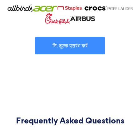
नि: शुल्क प्रारंभ करें
Frequently Asked Questions