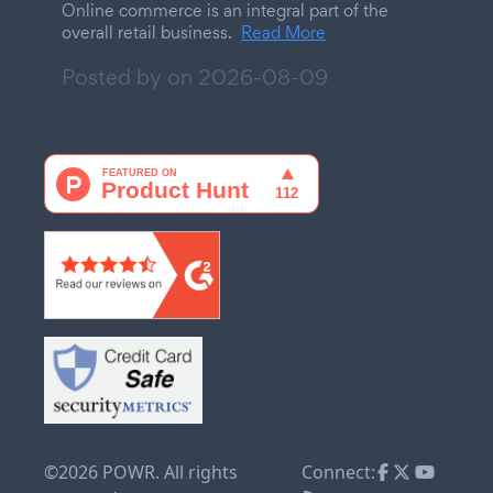
Online commerce is an integral part of the
overall retail business.
Read More
Posted by on
2026-08-09
©2026 POWR. All rights
Connect: