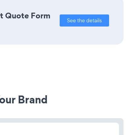
ct Quote Form
See the details
our Brand