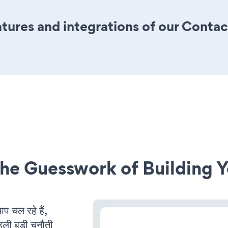
tures and integrations of our Conta
he Guesswork of Building Y
चल रहे हैं,
ली बड़ी चुनौती