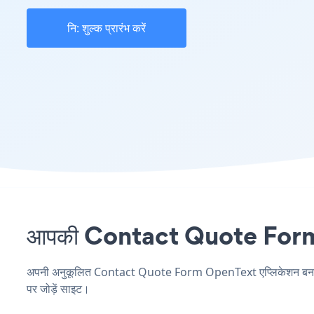
नि: शुल्क प्रारंभ करें
आपकी Contact Quote Form सा
अपनी अनुकूलित Contact Quote Form OpenText एप्लिकेशन बनाएं, अप
पर जोड़ें साइट।