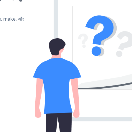
te, make, और