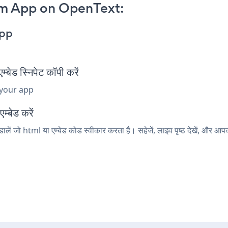
m App on OpenText:
App
 स्निपेट कॉपी करें
 your app
्बेड करें
ं जो html या एम्बेड कोड स्वीकार करता है। सहेजें, लाइव पृष्ठ देखें, औ