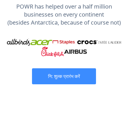
POWR has helped over a half million
businesses on every continent
(besides Antarctica, because of course not)
नि: शुल्क प्रारंभ करें