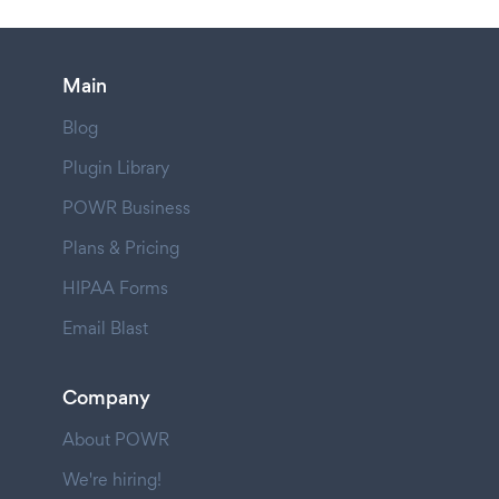
Main
Blog
Plugin Library
POWR Business
Plans & Pricing
HIPAA Forms
Email Blast
Company
About POWR
We're hiring!