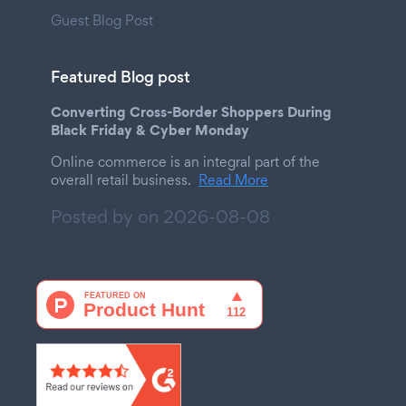
Guest Blog Post
Featured Blog post
Converting Cross-Border Shoppers During
Black Friday & Cyber Monday
Online commerce is an integral part of the
overall retail business.
Read More
Posted by on
2026-08-08