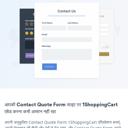
आपकी Contact Quote Form साइट पर 1ShoppingCart
एंबेड करना कभी आसान नहीं रहा
अपनी अनुकूलित Contact Quote Form 1ShoppingCart एप्लिकेशन बनाएं,
अपनी वेबसाइट की शैली और रंगों से मेल खाएं, और Contact Quote Form अपने