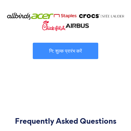
नि: शुल्क प्रारंभ करें
Frequently Asked Questions