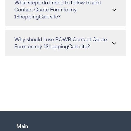
What steps do I need to follow to add
Contact Quote Form to my
1ShoppingCart site?
Why should I use POWR Contact Quote
Form on my 1ShoppingCart site?
Main