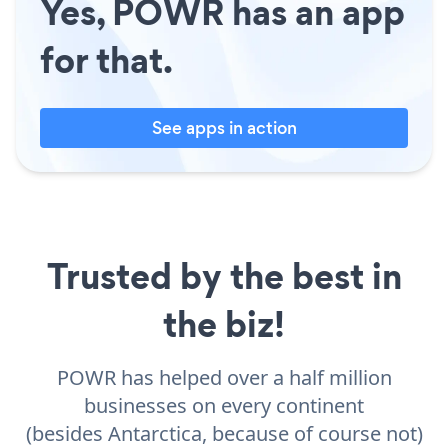
Yes, POWR has an app
for that.
See apps in action
Trusted by the best in
the biz!
POWR has helped over a half million
businesses on every continent
(besides Antarctica, because of course not)