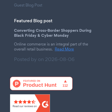
Guest Blog Post
Featured Blog post
Converting Cross-Border Shoppers During
Black Friday & Cyber Monday
Online commerce is an integral part of the
overall retail business.
Read More
Posted by on
2026-08-06