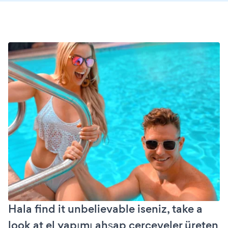
Hala find it unbelievable iseniz, take a
look at el yapımı ahşap çerçeveler üreten