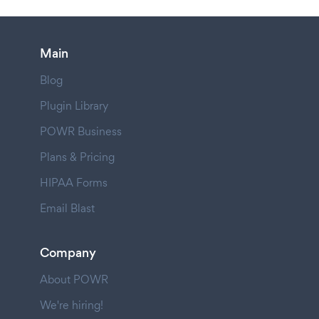
Main
Blog
Plugin Library
POWR Business
Plans & Pricing
HIPAA Forms
Email Blast
Company
About POWR
We're hiring!