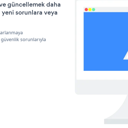
k ve güncellemek daha
a yeni sorunlara veya
ararlanmaya
 güvenlik sorunlarıyla