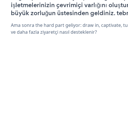
işletmelerinizin çevrimiçi varlığını oluştu
büyük zorluğun üstesinden geldiniz. tebr
Ama sonra the hard part geliyor: draw in, captivate, tur
ve daha fazla ziyaretçi nasıl desteklenir?