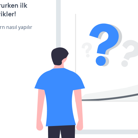
rurken ilk
ikler!
n nasıl yapılır