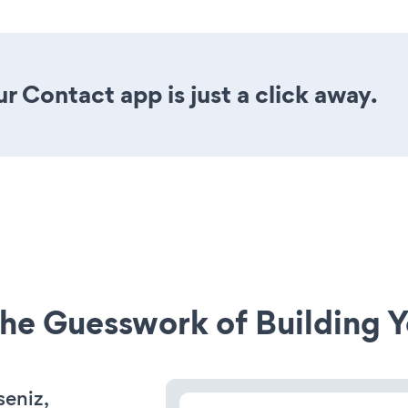
r Contact app is just a click away.
he Guesswork of Building Y
seniz,