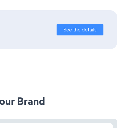
See the details
our Brand