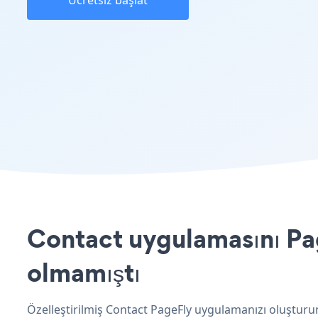
Ücretsiz başlat
Contact uygulamasını Pag
olmamıştı
Özelleştirilmiş Contact PageFly uygulamanızı oluşturun