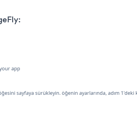
geFly:
 your app
ğesini sayfaya sürükleyin. öğenin ayarlarında, adım 1'deki k