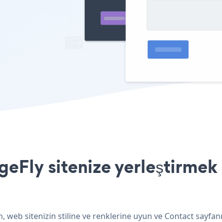
eFly sitenize yerleştirmek 
, web sitenizin stiline ve renklerine uyun ve Contact sayfan