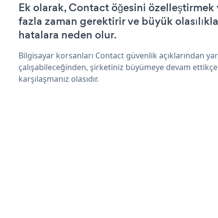
Ek olarak, Contact öğesini özelleştirme
fazla zaman gerektirir ve büyük olasılıkl
hatalara neden olur.
Bilgisayar korsanları Contact güvenlik açıklarından y
çalışabileceğinden, şirketiniz büyümeye devam ettikçe
karşılaşmanız olasıdır.