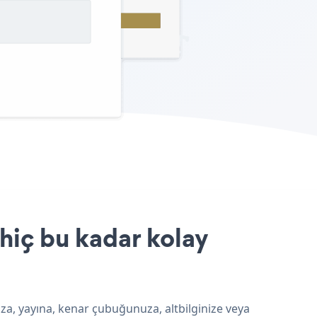
hiç bu kadar kolay
ıza, yayına, kenar çubuğunuza, altbilginize veya