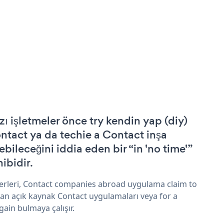
zı işletmeler önce try kendin yap (diy)
ntact ya da techie a Contact inşa
ebileceğini iddia eden bir “in 'no time'”
hibidir.
erleri, Contact companies abroad uygulama claim to
an açık kaynak Contact uygulamaları veya for a
gain bulmaya çalışır.