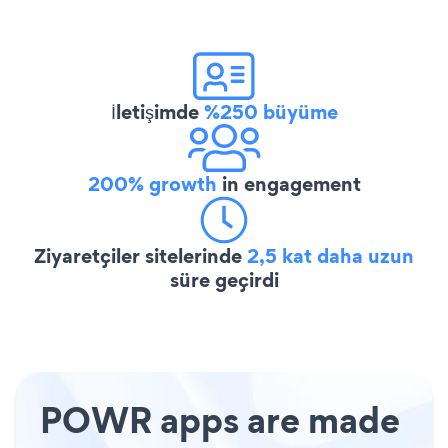
İletişimde
%250 büyüme
200% growth
in engagement
Ziyaretçiler sitelerinde
2,5 kat daha uzun
süre geçirdi
POWR apps are made