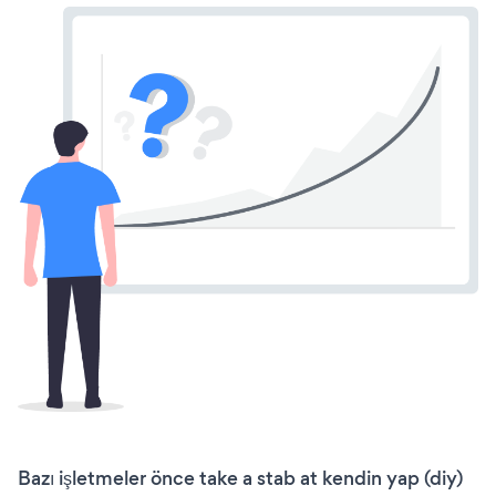
Bazı işletmeler önce take a stab at kendin yap (diy)