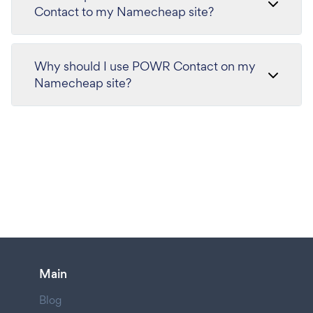
Contact to my Namecheap site?
Why should I use POWR Contact on my
Namecheap site?
Main
Blog