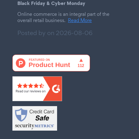
Black Friday & Cyber Monday
Online commerce is an integral part of the
overall retail business.
Read More
Posted by on
2026-08-06