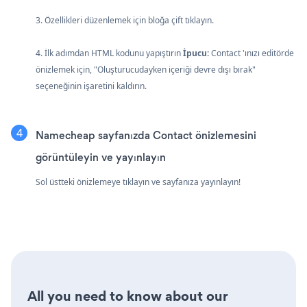
3. Özellikleri düzenlemek için bloğa çift tıklayın.
4. İlk adımdan HTML kodunu yapıştırın
İpucu:
Contact 'ınızı editörde
önizlemek için, "Oluşturucudayken içeriği devre dışı bırak"
seçeneğinin işaretini kaldırın.
Namecheap sayfanızda Contact önizlemesini
görüntüleyin ve yayınlayın
Sol üstteki önizlemeye tıklayın ve sayfanıza yayınlayın!
All you need to know about our