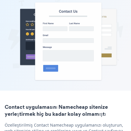
Contact uygulamasını Namecheap sitenize
yerleştirmek hiç bu kadar kolay olmamıştı
Özelleştirilmiş Contact Namecheap uygulamanızı oluşturun,
web sitenizin stiline ve renklerine uyun ve Contact sayfanıza,