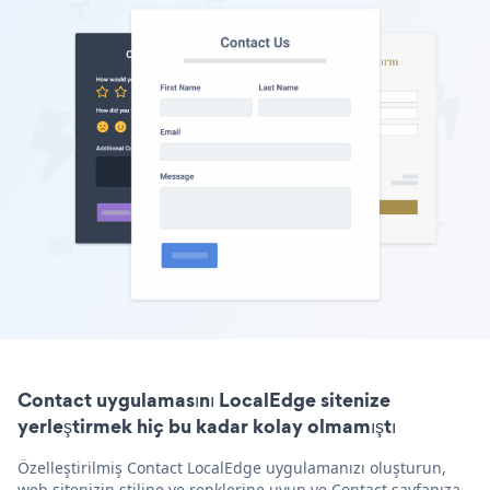
Contact uygulamasını LocalEdge sitenize
yerleştirmek hiç bu kadar kolay olmamıştı
Özelleştirilmiş Contact LocalEdge uygulamanızı oluşturun,
web sitenizin stiline ve renklerine uyun ve Contact sayfanıza,