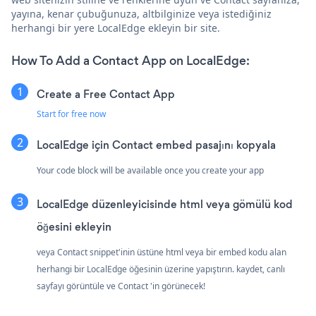
yayına, kenar çubuğunuza, altbilginize veya istediğiniz
herhangi bir yere LocalEdge ekleyin bir site.
How To Add a Contact App on LocalEdge:
Create a Free Contact App
Start for free now
LocalEdge için Contact embed pasajını kopyala
Your code block will be available once you create your app
LocalEdge düzenleyicisinde html veya gömülü kod
öğesini ekleyin
veya Contact snippet'inin üstüne html veya bir embed kodu alan
herhangi bir LocalEdge öğesinin üzerine yapıştırın. kaydet, canlı
sayfayı görüntüle ve Contact 'in görünecek!