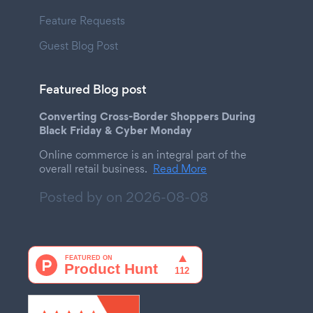
Feature Requests
Guest Blog Post
Featured Blog post
Converting Cross-Border Shoppers During
Black Friday & Cyber Monday
Online commerce is an integral part of the
overall retail business.
Read More
Posted by on
2026-08-08