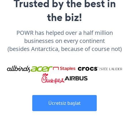
Trusted by the best in
the biz!
POWR has helped over a half million
businesses on every continent
(besides Antarctica, because of course not)
Ücretsiz başlat