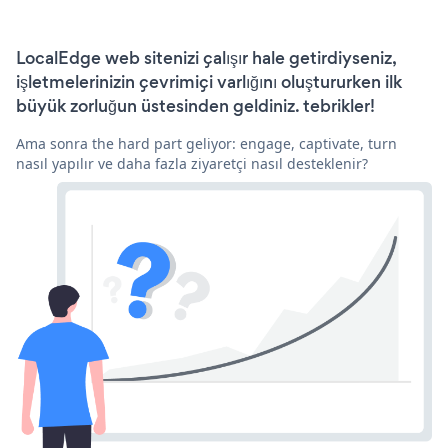
LocalEdge web sitenizi çalışır hale getirdiyseniz,
işletmelerinizin çevrimiçi varlığını oluştururken ilk
büyük zorluğun üstesinden geldiniz. tebrikler!
Ama sonra the hard part geliyor: engage, captivate, turn
nasıl yapılır ve daha fazla ziyaretçi nasıl desteklenir?