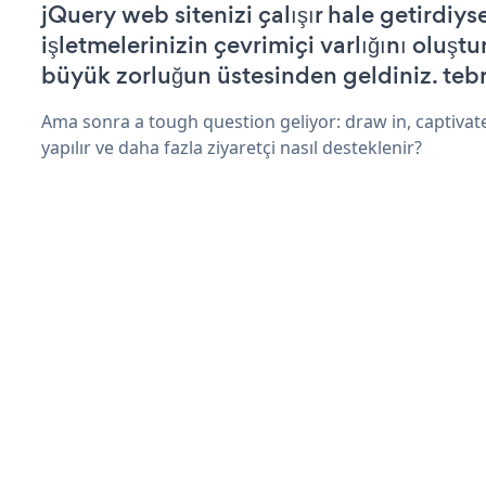
jQuery web sitenizi çalışır hale getirdiys
işletmelerinizin çevrimiçi varlığını oluştu
büyük zorluğun üstesinden geldiniz. tebr
Ama sonra a tough question geliyor: draw in, captivat
yapılır ve daha fazla ziyaretçi nasıl desteklenir?