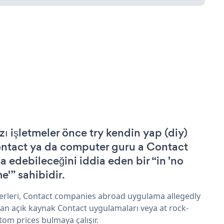
zı işletmeler önce try kendin yap (diy)
ntact ya da computer guru a Contact
şa edebileceğini iddia eden bir “in 'no
e'” sahibidir.
erleri, Contact companies abroad uygulama allegedly
an açık kaynak Contact uygulamaları veya at rock-
tom prices bulmaya çalışır.