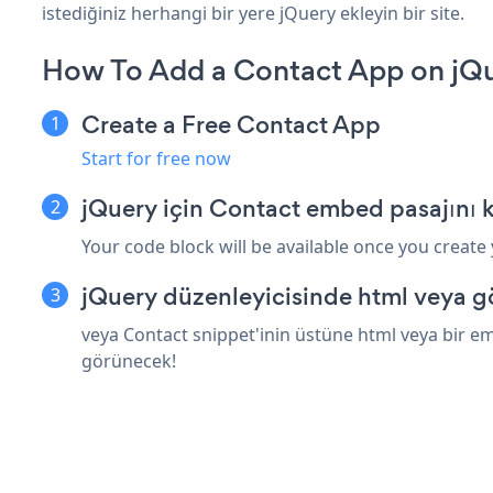
istediğiniz herhangi bir yere jQuery ekleyin bir site.
How To Add a Contact App on jQ
Create a Free Contact App
Start for free now
jQuery için Contact embed pasajını 
Your code block will be available once you create
jQuery düzenleyicisinde html veya g
veya Contact snippet'inin üstüne html veya bir em
görünecek!