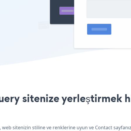
ery sitenize yerleştirmek h
 web sitenizin stiline ve renklerine uyun ve Contact sayfanı