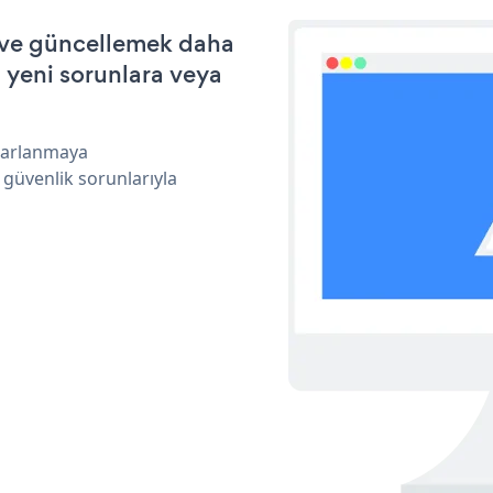
k ve güncellemek daha
a yeni sorunlara veya
ararlanmaya
 güvenlik sorunlarıyla