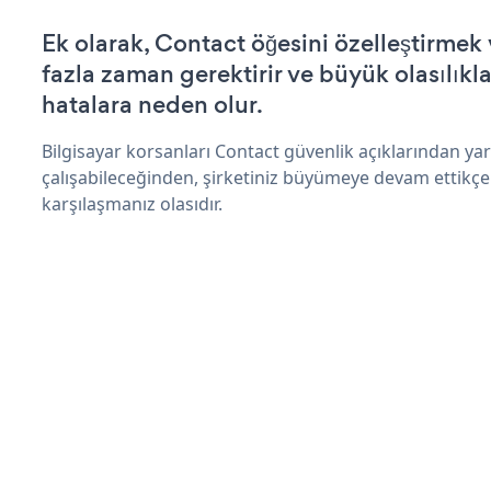
Ek olarak, Contact öğesini özelleştirme
fazla zaman gerektirir ve büyük olasılıkl
hatalara neden olur.
Bilgisayar korsanları Contact güvenlik açıklarından y
çalışabileceğinden, şirketiniz büyümeye devam ettikçe
karşılaşmanız olasıdır.