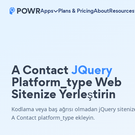
Apps
Plans & Pricing
About
Resources
A Contact
JQuery
Platform_type Web
Sitenize Yerleştirin
Kodlama veya baş ağrısı olmadan jQuery siteniz
A Contact platform_type ekleyin.