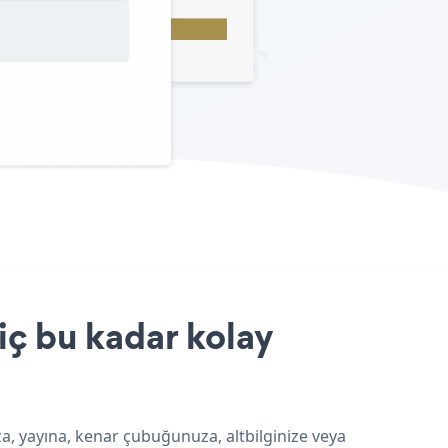
iç bu kadar kolay
za, yayına, kenar çubuğunuza, altbilginize veya