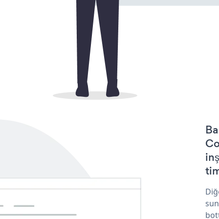
Ba
Co
in
tim
Diğ
sun
bot