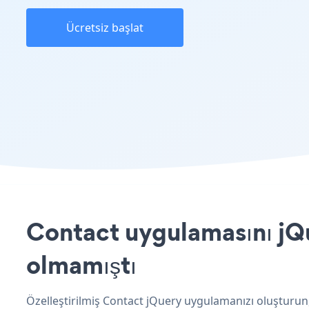
Ücretsiz başlat
Contact uygulamasını jQu
olmamıştı
Özelleştirilmiş Contact jQuery uygulamanızı oluşturun,