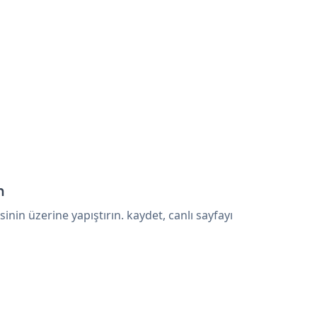
n
in üzerine yapıştırın. kaydet, canlı sayfayı