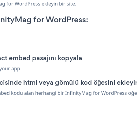
Mag for WordPress ekleyin bir site.
inityMag for WordPress:
act embed pasajını kopyala
 your app
cisinde html veya gömülü kod öğesini ekleyi
bed kodu alan herhangi bir InfinityMag for WordPress öğesin