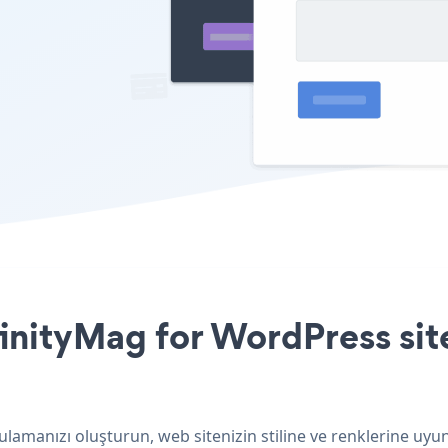
inityMag for WordPress site
ulamanızı oluşturun, web sitenizin stiline ve renklerine uy