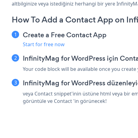
altbilginize veya istediğiniz herhangi bir yere Infinity
How To Add a Contact App on Inf
Create a Free Contact App
Start for free now
InfinityMag for WordPress için Cont
Your code block will be available once you create
InfinityMag for WordPress düzenleyi
veya Contact snippet'inin üstüne html veya bir em
görüntüle ve Contact 'in görünecek!