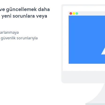
k ve güncellemek daha
a yeni sorunlara veya
ararlanmaya
 güvenlik sorunlarıyla