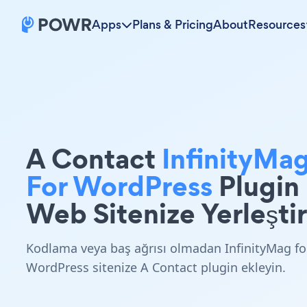
Apps
Plans & Pricing
About
Resources
A Contact
InfinityMa
For WordPress
Plugin
Web Sitenize Yerleştir
Kodlama veya baş ağrısı olmadan InfinityMag fo
WordPress sitenize A Contact plugin ekleyin.