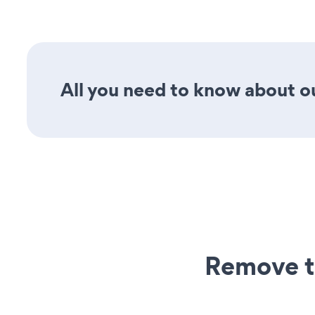
All you need to know about ou
Remove t