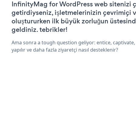
InfinityMag for WordPress web sitenizi ça
getirdiyseniz, işletmelerinizin çevrimiçi v
oluştururken ilk büyük zorluğun üstesin
geldiniz. tebrikler!
Ama sonra a tough question geliyor: entice, captivate, 
yapılır ve daha fazla ziyaretçi nasıl desteklenir?