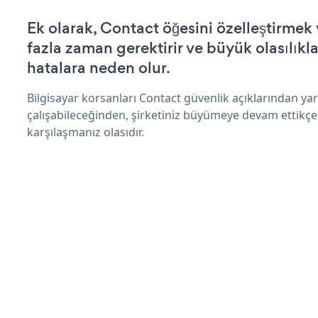
Ek olarak, Contact öğesini özelleştirme
fazla zaman gerektirir ve büyük olasılıkl
hatalara neden olur.
Bilgisayar korsanları Contact güvenlik açıklarından y
çalışabileceğinden, şirketiniz büyümeye devam ettikçe
karşılaşmanız olasıdır.