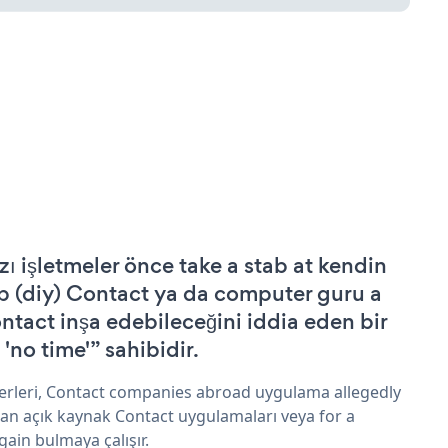
zı işletmeler önce take a stab at kendin
p (diy) Contact ya da computer guru a
ntact inşa edebileceğini iddia eden bir
 'no time'” sahibidir.
erleri, Contact companies abroad uygulama allegedly
an açık kaynak Contact uygulamaları veya for a
gain bulmaya çalışır.