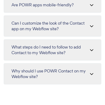
Are POWR apps mobile-friendly?
Can I customize the look of the Contact
app on my Webflow site?
What steps do I need to follow to add
Contact to my Webflow site?
Why should I use POWR Contact on my
Webflow site?