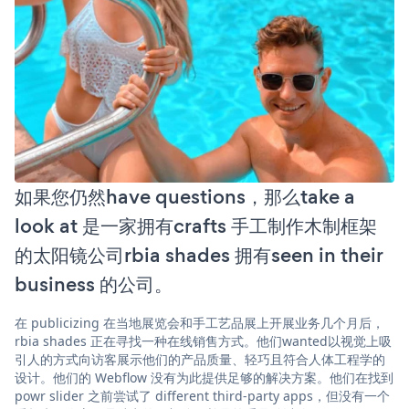
如果您仍然have questions，那么take a
look at 是一家拥有crafts 手工制作木制框架
的太阳镜公司rbia shades 拥有seen in their
business 的公司。
在 publicizing 在当地展览会和手工艺品展上开展业务几个月后，
rbia shades 正在寻找一种在线销售方式。他们wanted以视觉上吸
引人的方式向访客展示他们的产品质量、轻巧且符合人体工程学的
设计。他们的 Webflow 没有为此提供足够的解决方案。他们在找到
powr slider 之前尝试了 different third-party apps，但没有一个