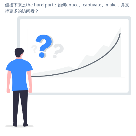
但接下来是the hard part：如何entice、captivate、make，并支
持更多的访问者？