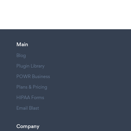
Main
Blog
Plugin Library
POWR Business
Plans & Pricing
HIPAA Forms
Email Blast
Company