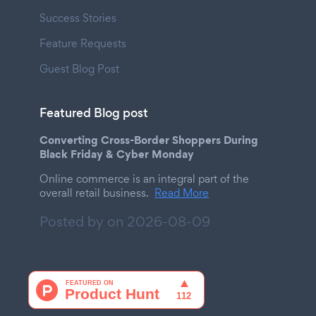
Success Stories
Feature Requests
Guest Blog Post
Featured Blog post
Converting Cross-Border Shoppers During
Black Friday & Cyber Monday
Online commerce is an integral part of the
overall retail business.
Read More
Posted by on
2026-08-09