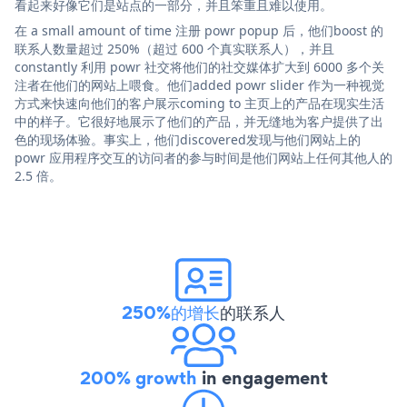
看起来好像它们是站点的一部分，并且笨重且难以使用。
在 a small amount of time 注册 powr popup 后，他们boost 的
联系人数量超过 250%（超过 600 个真实联系人），并且
constantly 利用 powr 社交将他们的社交媒体扩大到 6000 多个关
注者在他们的网站上喂食。他们added powr slider 作为一种视觉
方式来快速向他们的客户展示coming to 主页上的产品在现实生活
中的样子。它很好地展示了他们的产品，并无缝地为客户提供了出
色的现场体验。事实上，他们discovered发现与他们网站上的
powr 应用程序交互的访问者的参与时间是他们网站上任何其他人的
2.5 倍。
250%的增长
的联系人
200% growth
in engagement