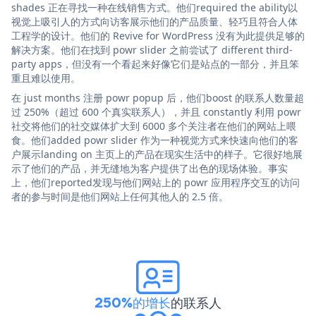
shades 正在寻找一种在线销售方式。他们required the ability以
视觉上吸引人的方式向访客展示他们的产品质量、轻巧且符合人体
工程学的设计。他们的 Revive for WordPress 没有为此提供足够的
解决方案。他们在找到 powr slider 之前尝试了 different third-
party apps，但没有一个看起来好像它们是站点的一部分，并且笨
重且难以使用。
在 just months 注册 powr popup 后，他们boost 的联系人数量超
过 250%（超过 600 个真实联系人），并且 constantly 利用 powr
社交将他们的社交媒体扩大到 6000 多个关注者在他们的网站上喂
食。他们added powr slider 作为一种视觉方式来快速向他们的客
户展示landing on 主页上的产品在现实生活中的样子。它很好地展
示了他们的产品，并无缝地为客户提供了出色的现场体验。事实
上，他们reported发现与他们网站上的 powr 应用程序交互的访问
者的参与时间是他们网站上任何其他人的 2.5 倍。
250%的增长
的联系人