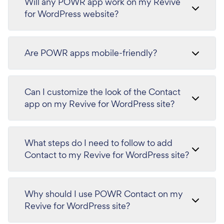
Will any POWR app work on my Revive
for WordPress website?
Are POWR apps mobile-friendly?
Can I customize the look of the Contact
app on my Revive for WordPress site?
What steps do I need to follow to add
Contact to my Revive for WordPress site?
Why should I use POWR Contact on my
Revive for WordPress site?