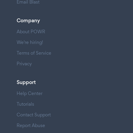
Email Blast
Company
About POWR
We're hiring!
Terms of Service
Privacy
Support
Help Center
Tutorials
Contact Support
Report Abuse