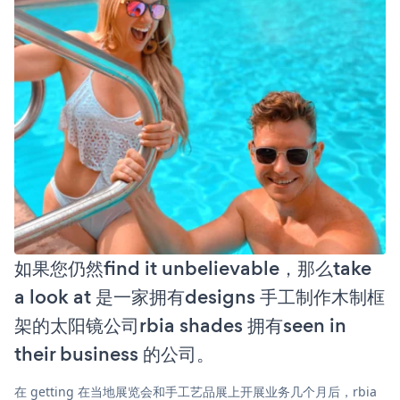
如果您仍然find it unbelievable，那么take
a look at 是一家拥有designs 手工制作木制框
架的太阳镜公司rbia shades 拥有seen in
their business 的公司。
在 getting 在当地展览会和手工艺品展上开展业务几个月后，rbia