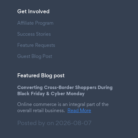
Get Involved
Affiliate Program
Success Stories
Feature Requests
Guest Blog Post
Featured Blog post
Converting Cross-Border Shoppers During
Black Friday & Cyber Monday
Online commerce is an integral part of the
overall retail business.
Read More
Posted by on
2026-08-07