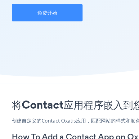
免费开始
将Contact应用程序嵌入到
创建自定义的Contact Oxatis应用，匹配网站的样式和
How To Add a Contact App on Oxa