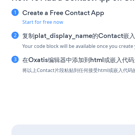
Create a Free Contact App
Start for free now
复制plat_display_name的Contact
Your code block will be available once you create
在Oxatis编辑器中添加到html或嵌入代
将以上Contact片段粘贴到任何接受html或嵌入代码