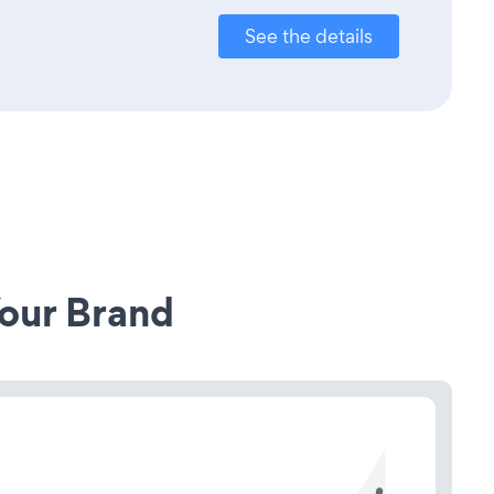
See the details
our Brand