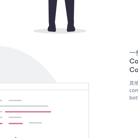
一些
Co
Co
其他
com
bot