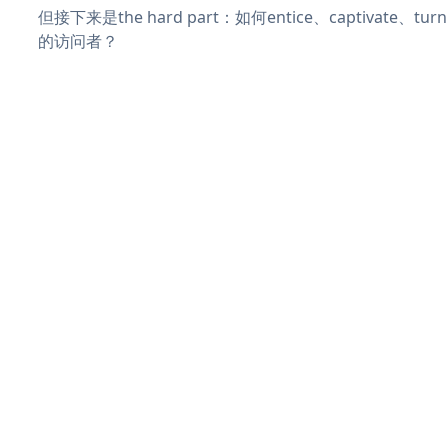
但接下来是the hard part：如何entice、captivate、
的访问者？