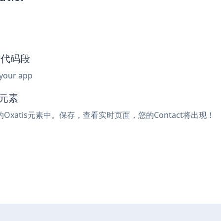
嵌入代码段
 your app
码元素
的Oxatis元素中。保存，查看实时页面，您的Contact将出现！