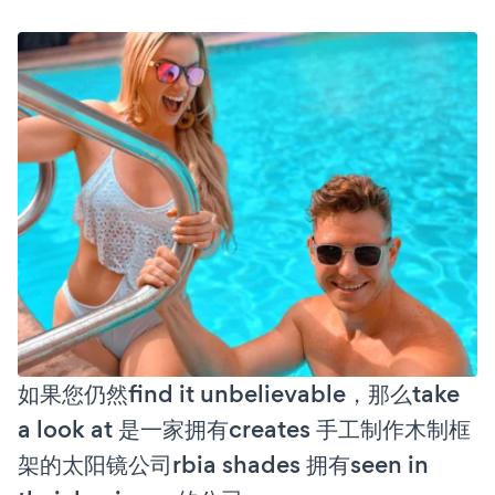
如果您仍然find it unbelievable，那么take
a look at 是一家拥有creates 手工制作木制框
架的太阳镜公司rbia shades 拥有seen in