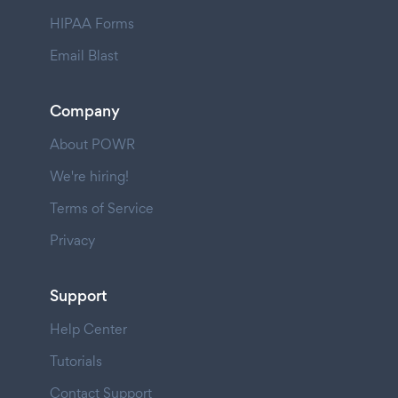
HIPAA Forms
Email Blast
Company
About POWR
We're hiring!
Terms of Service
Privacy
Support
Help Center
Tutorials
Contact Support