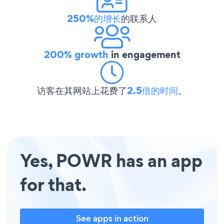
250%的增长
的联系人
200% growth
in engagement
访客在其网站上花费了
2.5倍的时间
。
Yes, POWR has an app
for that.
See apps in action