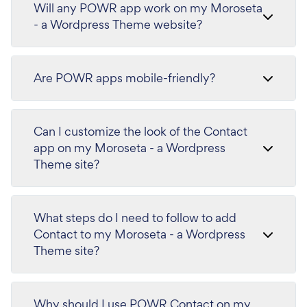
Will any POWR app work on my Moroseta
- a Wordpress Theme website?
Are POWR apps mobile-friendly?
Can I customize the look of the Contact
app on my Moroseta - a Wordpress
Theme site?
What steps do I need to follow to add
Contact to my Moroseta - a Wordpress
Theme site?
Why should I use POWR Contact on my