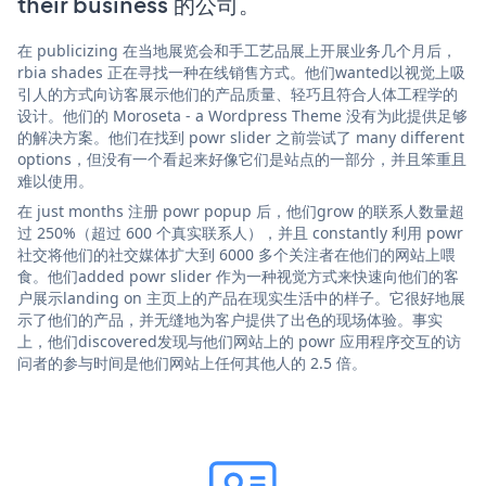
their business 的公司。
在 publicizing 在当地展览会和手工艺品展上开展业务几个月后，
rbia shades 正在寻找一种在线销售方式。他们wanted以视觉上吸
引人的方式向访客展示他们的产品质量、轻巧且符合人体工程学的
设计。他们的 Moroseta - a Wordpress Theme 没有为此提供足够
的解决方案。他们在找到 powr slider 之前尝试了 many different
options，但没有一个看起来好像它们是站点的一部分，并且笨重且
难以使用。
在 just months 注册 powr popup 后，他们grow 的联系人数量超
过 250%（超过 600 个真实联系人），并且 constantly 利用 powr
社交将他们的社交媒体扩大到 6000 多个关注者在他们的网站上喂
食。他们added powr slider 作为一种视觉方式来快速向他们的客
户展示landing on 主页上的产品在现实生活中的样子。它很好地展
示了他们的产品，并无缝地为客户提供了出色的现场体验。事实
上，他们discovered发现与他们网站上的 powr 应用程序交互的访
问者的参与时间是他们网站上任何其他人的 2.5 倍。