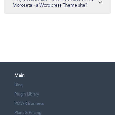
Moroseta - a Wordpress Theme site?
Main
Blog
Plugin Library
POWR Business
Plans & Pricing