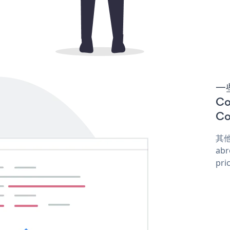
一些
Co
Co
其他
abr
pri