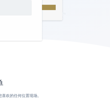
单
脚或您喜欢的任何位置现场。