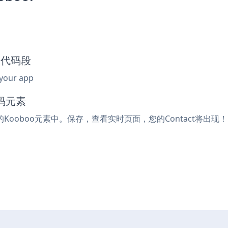
嵌入代码段
 your app
码元素
的Kooboo元素中。保存，查看实时页面，您的Contact将出现！