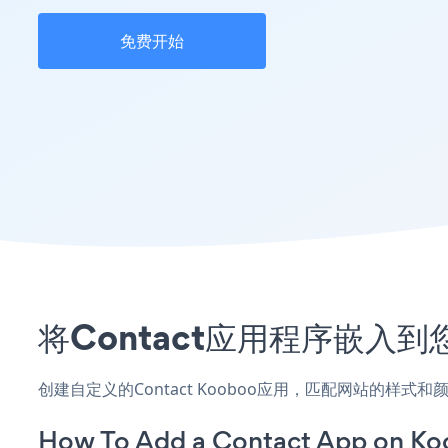
免费开始
将Contact应用程序嵌入到
创建自定义的Contact Kooboo应用，匹配网站的样式
How To Add a Contact App on Ko