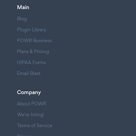
Main
Blog
Plugin Library
POWR Business
Plans & Pricing
HIPAA Forms
Email Blast
Company
About POWR
We're hiring!
Terms of Service