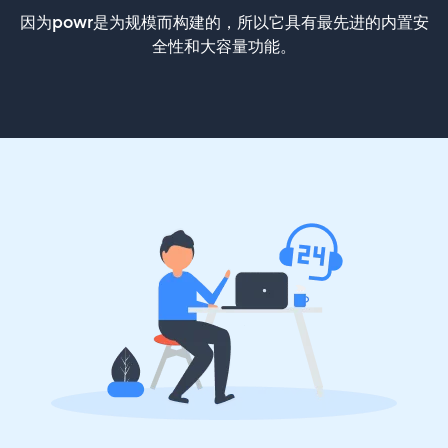
因为powr是为规模而构建的，所以它具有最先进的内置安
全性和大容量功能。