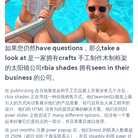
如果您仍然have questions，那么take a
look at 是一家拥有crafts 手工制作木制框架
的太阳镜公司rbia shades 拥有seen in their
business 的公司。
在 publicizing 在当地展览会和手工艺品展上开展业务几个月后，
rbia shades 正在寻找一种在线销售方式。他们wanted以视觉上吸
引人的方式向访客展示他们的产品质量、轻巧且符合人体工程学的
设计。他们的 HTML 没有为此提供足够的解决方案。他们在找到
powr slider 之前尝试了 many different options，但没有一个看
起来好像它们是站点的一部分，并且笨重且难以使用。
在 just months 注册 powr popup 后，他们boost 的联系人数量超
过 250%（超过 600 个真实联系人），并且 steadily 利用 powr 社