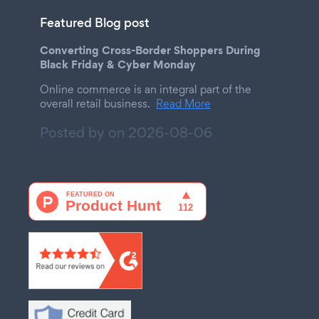
Featured Blog post
Converting Cross-Border Shoppers During
Black Friday & Cyber Monday
Online commerce is an integral part of the
overall retail business.
Read More
Posted by on
2026-08-06