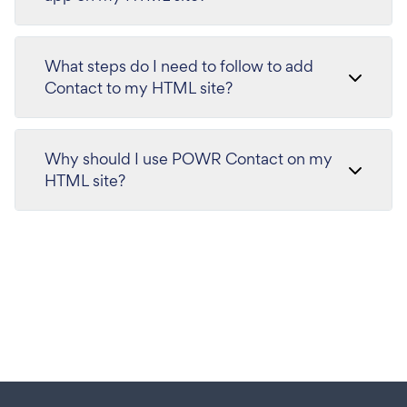
What steps do I need to follow to add
Contact to my HTML site?
Why should I use POWR Contact on my
HTML site?