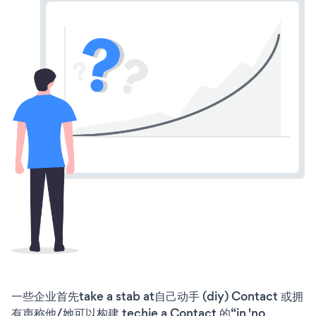
一些企业首先take a stab at自己动手 (diy) Contact 或拥
有声称他/她可以构建 techie a Contact 的“in 'no