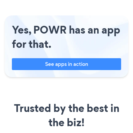
Yes, POWR has an app
for that.
See apps in action
Trusted by the best in
the biz!