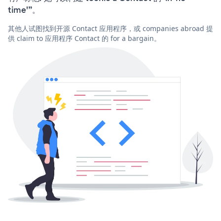
time'”。
其他人试图找到开源 Contact 应用程序，或 companies abroad 提
供 claim to 应用程序 Contact 的 for a bargain。