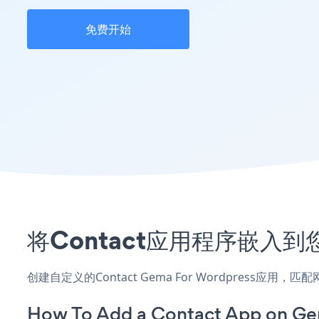
免费开始
将Contact应用程序嵌入到您
创建自定义的Contact Gema For Wordpress应
How To Add a Contact App on Ge