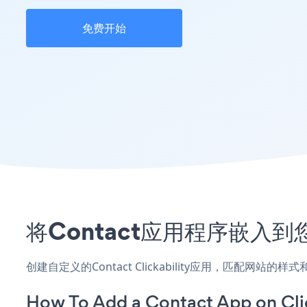
免费开始
将Contact应用程序嵌入到您
创建自定义的Contact Clickability应用，匹配网站
How To Add a Contact App on Clic