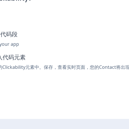
嵌入代码段
 your app
嵌入代码元素
lickability元素中。保存，查看实时页面，您的Contact将出