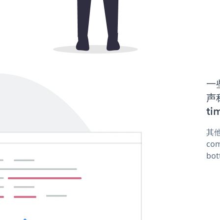
一些
声称
ti
其他
com
bot