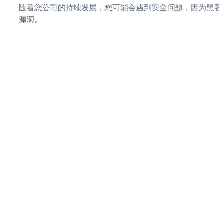
随着您公司的持续发展，您可能会遇到安全问题，因为黑客可
漏洞。