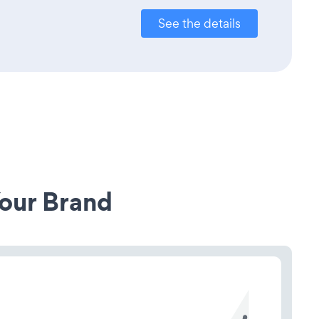
See the details
our Brand