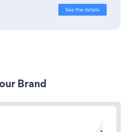
See the details
our Brand