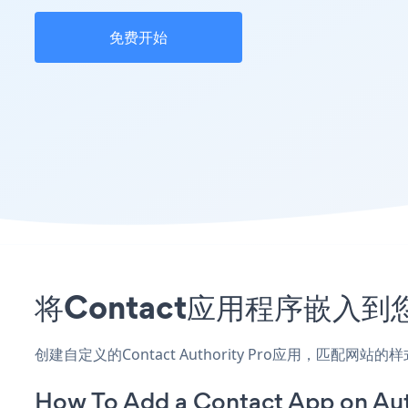
免费开始
将Contact应用程序嵌入到您
创建自定义的Contact Authority Pro应用，匹配网
How To Add a Contact App on Aut