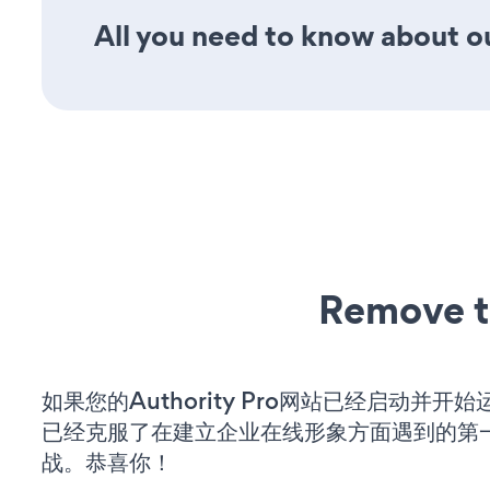
All you need to know about ou
Remove t
如果您的Authority Pro网站已经启动并开
已经克服了在建立企业在线形象方面遇到的第
战。恭喜你！