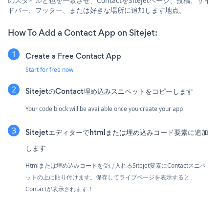
のスタイルと色を一致させ、ContactをSitejetページ、投稿、サイ
ドバー、フッター、または好きな場所に追加します地点。
How To Add a Contact App on Sitejet:
Create a Free Contact App
Start for free now
SitejetのContact埋め込みスニペットをコピーします
Your code block will be available once you create your app
Sitejetエディターでhtmlまたは埋め込みコード要素に追加
します
Htmlまたは埋め込みコードを受け入れるSitejet要素にContactスニペ
ットの上に貼り付けます。保存してライブページを表示すると、
Contactが表示されます！