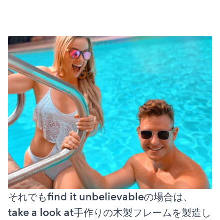
それでもfind it unbelievableの場合は、
take a look at手作りの木製フレームを製造し