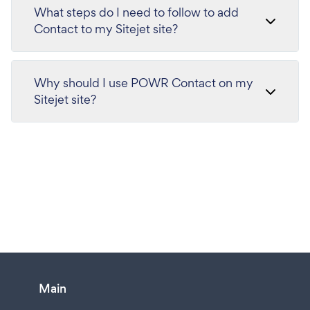
What steps do I need to follow to add
Contact to my Sitejet site?
Why should I use POWR Contact on my
Sitejet site?
Main