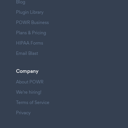
Blog
Plugin Library
POWR Business
Plans & Pricing
HIPAA Forms
Email Blast
Company
About POWR
We're hiring!
Terms of Service
Privacy