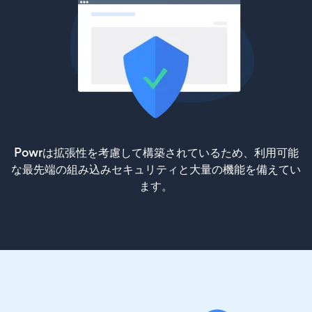
Powrは拡張性を考慮して構築されているため、利用可能
な最先端の組み込みセキュリティと大量の機能を備えてい
ます。