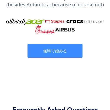
(besides Antarctica, because of course not)
無料で始める
Frequently Asked Questions