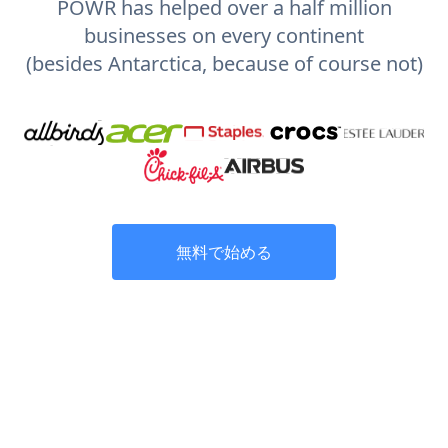
POWR has helped over a half million
businesses on every continent
(besides Antarctica, because of course not)
無料で始める