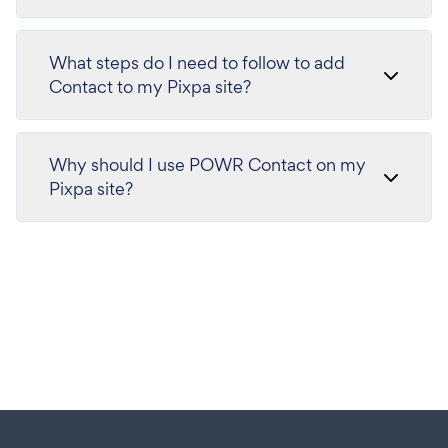
What steps do I need to follow to add
Contact to my Pixpa site?
Why should I use POWR Contact on my
Pixpa site?