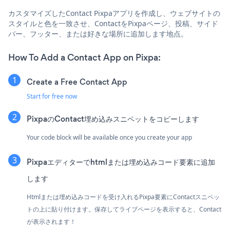
カスタマイズしたContact Pixpaアプリを作成し、ウェブサイトの
スタイルと色を一致させ、ContactをPixpaページ、投稿、サイド
バー、フッター、または好きな場所に追加します地点。
How To Add a Contact App on Pixpa:
Create a Free Contact App
Start for free now
PixpaのContact埋め込みスニペットをコピーします
Your code block will be available once you create your app
Pixpaエディターでhtmlまたは埋め込みコード要素に追加
します
Htmlまたは埋め込みコードを受け入れるPixpa要素にContactスニペッ
トの上に貼り付けます。保存してライブページを表示すると、Contact
が表示されます！