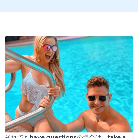
それでもhave questionsの場合は、take a