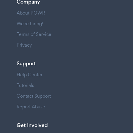
Company
About POWR
We're hiring!
Terms of Service
Privacy
Support
Help Center
Tutorials
Contact Support
Report Abuse
Get Involved