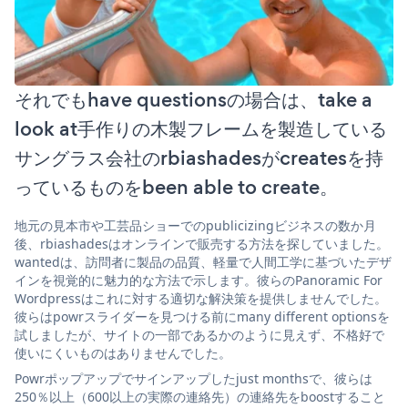
それでもhave questionsの場合は、take a
look at手作りの木製フレームを製造している
サングラス会社のrbiashadesがcreatesを持
っているものをbeen able to create。
地元の見本市や工芸品ショーでのpublicizingビジネスの数か月
後、rbiashadesはオンラインで販売する方法を探していました。
wantedは、訪問者に製品の品質、軽量で人間工学に基づいたデザ
インを視覚的に魅力的な方法で示します。彼らのPanoramic For
Wordpressはこれに対する適切な解決策を提供しませんでした。
彼らはpowrスライダーを見つける前にmany different optionsを
試しましたが、サイトの一部であるかのように見えず、不格好で
使いにくいものはありませんでした。
Powrポップアップでサインアップしたjust monthsで、彼らは
250％以上（600以上の実際の連絡先）の連絡先をboostすること