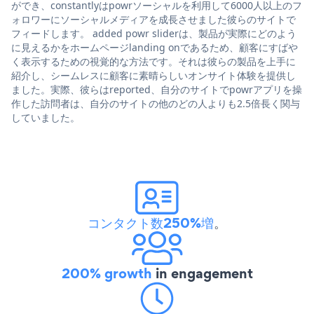
ができ、constantlyはpowrソーシャルを利用して6000人以上のフ
ォロワーにソーシャルメディアを成長させました彼らのサイトで
フィードします。 added powr sliderは、製品が実際にどのよう
に見えるかをホームページlanding onであるため、顧客にすばや
く表示するための視覚的な方法です。それは彼らの製品を上手に
紹介し、シームレスに顧客に素晴らしいオンサイト体験を提供し
ました。実際、彼らはreported、自分のサイトでpowrアプリを操
作した訪問者は、自分のサイトの他のどの人よりも2.5倍長く関与
していました。
コンタクト数250%増
。
200% growth
in engagement