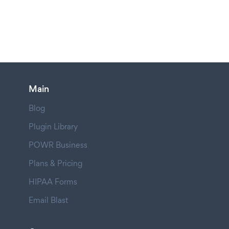
Main
Blog
Plugin Library
POWR Business
Plans & Pricing
HIPAA Forms
Email Blast