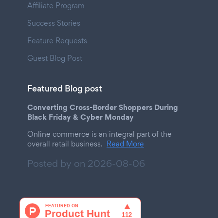
Affiliate Program
Success Stories
Feature Requests
Guest Blog Post
Featured Blog post
Converting Cross-Border Shoppers During
Black Friday & Cyber Monday
Online commerce is an integral part of the
overall retail business.
Read More
Posted by on
2026-08-06