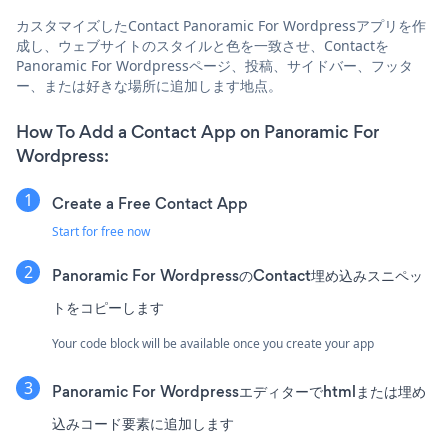
カスタマイズしたContact Panoramic For Wordpressアプリを作
成し、ウェブサイトのスタイルと色を一致させ、Contactを
Panoramic For Wordpressページ、投稿、サイドバー、フッタ
ー、または好きな場所に追加します地点。
How To Add a Contact App on Panoramic For
Wordpress:
Create a Free Contact App
Start for free now
Panoramic For WordpressのContact埋め込みスニペッ
トをコピーします
Your code block will be available once you create your app
Panoramic For Wordpressエディターでhtmlまたは埋め
込みコード要素に追加します