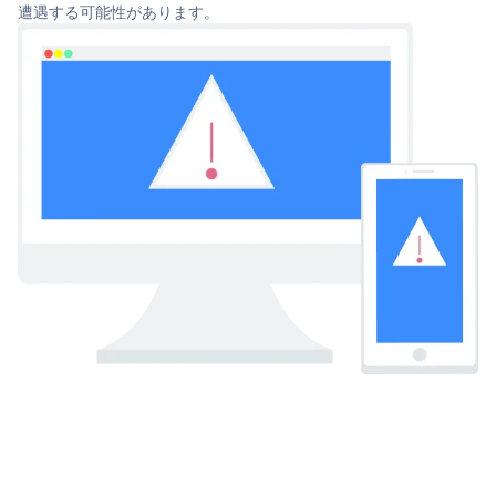
遭遇する可能性があります。