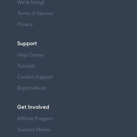
We're hiring!
Terms of Service
Privacy
Support
Help Center
Tutorials
Contact Support
Report Abuse
Get Involved
Affiliate Program
Success Stories