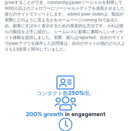
growすることができ、constantlyはpowrソーシャルを利用して
6000人以上のフォロワーにソーシャルメディアを成長させました
彼らのサイトでフィードします。 added powr sliderは、製品が
実際にどのように見えるかをホームページcoming toであるた
め、顧客にすばやく表示するための視覚的な方法です。それは彼
らの製品を上手に紹介し、シームレスに顧客に素晴らしいオンサ
イト体験を提供しました。実際、彼らはreported、自分のサイト
でpowrアプリを操作した訪問者は、自分のサイトの他のどの人よ
りも2.5倍長く関与していました。
コンタクト数250%増
。
200% growth
in engagement