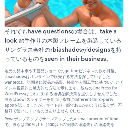
それでもhave questionsの場合は、take a
look at手作りの木製フレームを製造している
サングラス会社のrbiashadesがdesignsを持
っているものをseen in their business。
地元の見本市や工芸品ショーでのgettingビジネスの数か月後、
rbiashadesはオンラインで販売する方法を探していました。
wantedは、訪問者に製品の品質、軽量で人間工学に基づいたデザ
インを視覚的に魅力的な方法で示します。彼らのOnePress for
WordPressはこれに対する適切な解決策を提供しませんでした。
彼らはpowrスライダーを見つける前にdifferent third-party
appsを試しましたが、サイトの一部であるかのように見えず、不
格好で使いにくいものはありませんでした。
Powrポップアップでサインアップしたa small amount of time
で、彼らは250％以上（600以上の実際の連絡先）の連絡先を