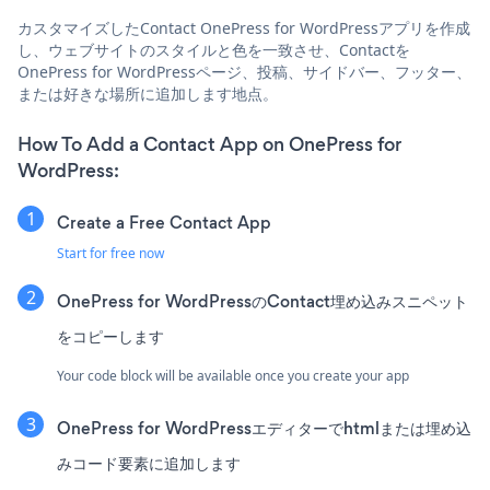
カスタマイズしたContact OnePress for WordPressアプリを作成
し、ウェブサイトのスタイルと色を一致させ、Contactを
OnePress for WordPressページ、投稿、サイドバー、フッター、
または好きな場所に追加します地点。
How To Add a Contact App on OnePress for
WordPress:
Create a Free Contact App
Start for free now
OnePress for WordPressのContact埋め込みスニペット
をコピーします
Your code block will be available once you create your app
OnePress for WordPressエディターでhtmlまたは埋め込
みコード要素に追加します