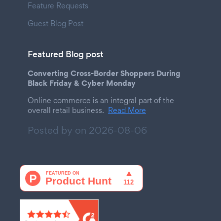
Feature Requests
Guest Blog Post
Featured Blog post
Converting Cross-Border Shoppers During
Black Friday & Cyber Monday
Online commerce is an integral part of the
overall retail business.
Read More
Posted by on
2026-08-06