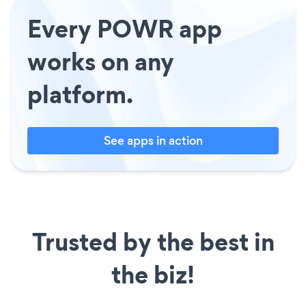
Every POWR app
works on any
platform.
See apps in action
Trusted by the best in
the biz!