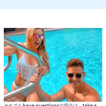
それでもhave questionsの場合は、take a