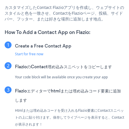
カスタマイズしたContact Flazioアプリを作成し、ウェブサイトの
スタイルと色を一致させ、ContactをFlazioページ、投稿、サイド
バー、フッター、または好きな場所に追加します地点。
How To Add a Contact App on Flazio:
Create a Free Contact App
Start for free now
FlazioのContact埋め込みスニペットをコピーします
Your code block will be available once you create your app
Flazioエディターでhtmlまたは埋め込みコード要素に追加
します
Htmlまたは埋め込みコードを受け入れるFlazio要素にContactスニペッ
トの上に貼り付けます。保存してライブページを表示すると、Contact
が表示されます！