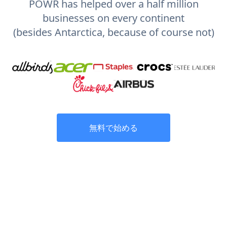
POWR has helped over a half million
businesses on every continent
(besides Antarctica, because of course not)
無料で始める