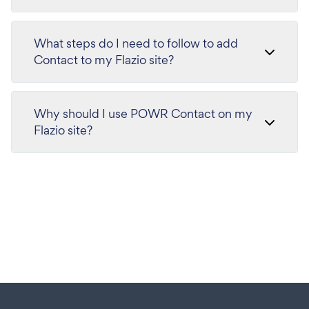
What steps do I need to follow to add
Contact to my Flazio site?
Why should I use POWR Contact on my
Flazio site?