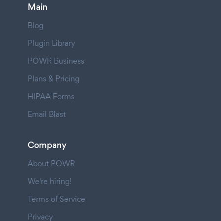
Main
Blog
Plugin Library
POWR Business
Plans & Pricing
HIPAA Forms
Email Blast
Company
About POWR
We're hiring!
Terms of Service
Privacy