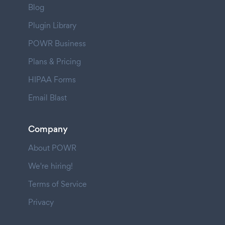
Blog
Plugin Library
POWR Business
Plans & Pricing
HIPAA Forms
Email Blast
Company
About POWR
We're hiring!
Terms of Service
Privacy