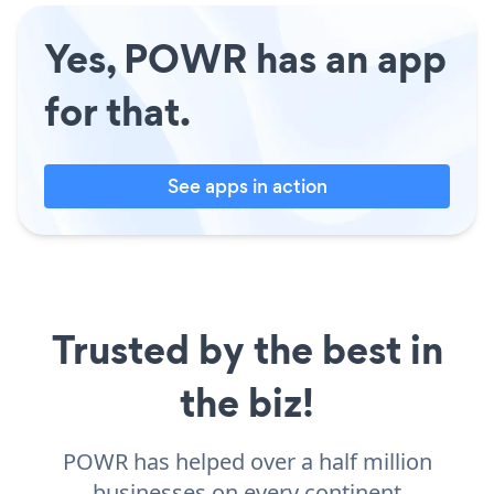
Yes, POWR has an app
for that.
See apps in action
Trusted by the best in
the biz!
POWR has helped over a half million
businesses on every continent