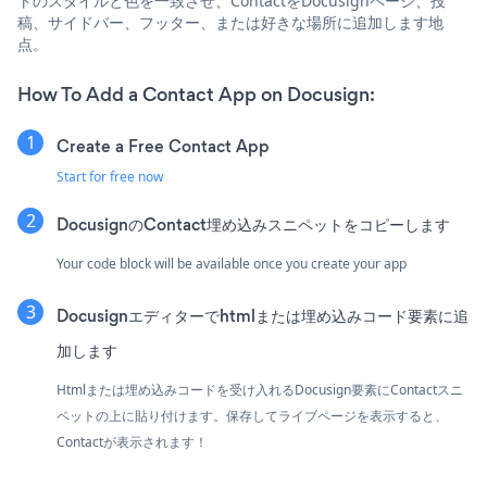
トのスタイルと色を一致させ、ContactをDocusignページ、投
稿、サイドバー、フッター、または好きな場所に追加します地
点。
How To Add a Contact App on Docusign:
Create a Free Contact App
Start for free now
DocusignのContact埋め込みスニペットをコピーします
Your code block will be available once you create your app
Docusignエディターでhtmlまたは埋め込みコード要素に追
加します
Htmlまたは埋め込みコードを受け入れるDocusign要素にContactスニ
ペットの上に貼り付けます。保存してライブページを表示すると、
Contactが表示されます！