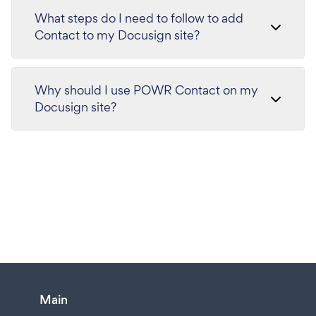
What steps do I need to follow to add
Contact to my Docusign site?
Why should I use POWR Contact on my
Docusign site?
Main