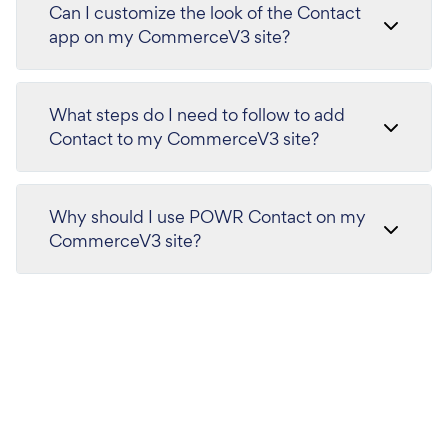
Can I customize the look of the Contact
app on my CommerceV3 site?
What steps do I need to follow to add
Contact to my CommerceV3 site?
Why should I use POWR Contact on my
CommerceV3 site?