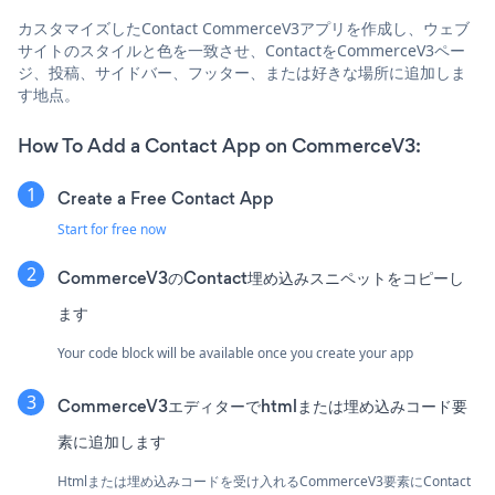
カスタマイズしたContact CommerceV3アプリを作成し、ウェブ
サイトのスタイルと色を一致させ、ContactをCommerceV3ペー
ジ、投稿、サイドバー、フッター、または好きな場所に追加しま
す地点。
How To Add a Contact App on CommerceV3:
Create a Free Contact App
Start for free now
CommerceV3のContact埋め込みスニペットをコピーし
ます
Your code block will be available once you create your app
CommerceV3エディターでhtmlまたは埋め込みコード要
素に追加します
Htmlまたは埋め込みコードを受け入れるCommerceV3要素にContact