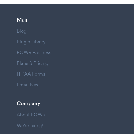
Main
Blog
Plugin Library
POWR Business
Plans & Pricing
HIPAA Forms
Email Blast
Company
About POWR
We're hiring!