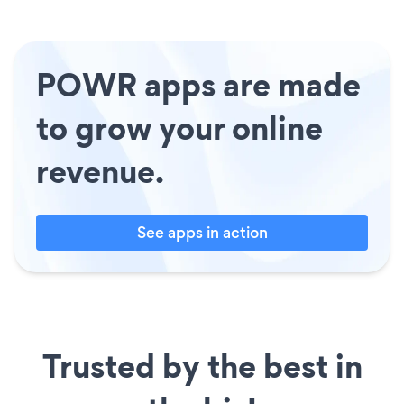
POWR apps are made
to grow your online
revenue.
See apps in action
Trusted by the best in