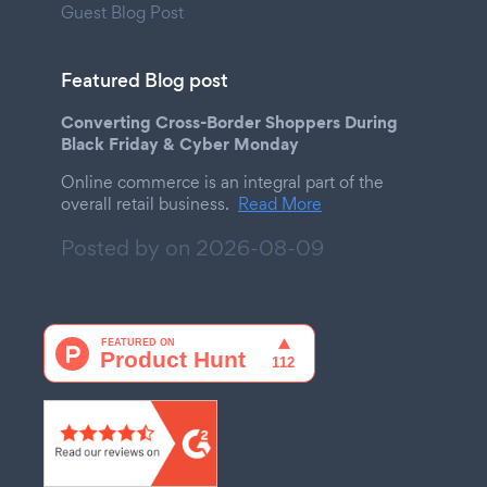
Guest Blog Post
Featured Blog post
Converting Cross-Border Shoppers During
Black Friday & Cyber Monday
Online commerce is an integral part of the
overall retail business.
Read More
Posted by on
2026-08-09