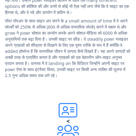
नहीं दिया। उन्होंने powr स्लाइडर खोजने से पहले एक many different
options की कोशिश की और उनमें से कोई भी ऐसा नहीं लगा जैसे कि वे साइट का एक
हिस्सा थे, और वे भद्दे और उपयोग में कठिन थे।
पॉवर पॉपअप के साथ साइन अप करने के a small amount of time में वे अपने
संपर्कों को 250% से अधिक (600 से अधिक वास्तविक संपर्क) करने में सक्षम थे और
grow ने powr सोशल का उपयोग करके अपने सोशल मीडिया को 6000 से अधिक
अनुयायियों तक बढ़ा दिया है। उनकी साइट पर फ़ीड। वे steadily powr स्लाइडर
अपने ग्राहकों को शीघ्रता से दिखाने के लिए एक दृश्य तरीके के रूप में हैं क्योंकि वे
added होमपेज हैं कि वास्तविक जीवन में उत्पाद कैसे दिखते हैं। यह अपने उत्पादों को
अच्छी तरह से प्रदर्शित करता है और ग्राहकों को एक बेहतरीन ऑन-साइट अनुभव
प्रदान करता है। वास्तव में वे landing on कि विज़िटर जिन्होंने अपनी साइट पर
powr ऐप्स के साथ इंटरैक्ट किया, उनकी साइट पर किसी अन्य व्यक्ति की तुलना में
2.5 गुना अधिक समय तक लगे रहे।
<