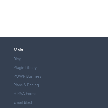
Main
Blog
Plugin Library
POWR Business
Plans & Pricing
HIPAA Forms
Email Blast