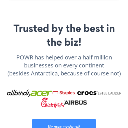
Trusted by the best in
the biz!
POWR has helped over a half million
businesses on every continent
(besides Antarctica, because of course not)
नि: शुल्क प्रारंभ करें