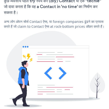
कुछ व्यवसाय पहले try स्वयं करें (diy) Contact या एक "techie"
जो दावा करता है कि वह a Contact in 'no time' का निर्माण कर
सकता है।
अन्य लोग ओपन सोर्स Contact ऐप्स, या foreign companies ढूंढने का प्रयास
करते हैं जो claim to Contact ऐप्स at rock-bottom prices ऑफ़र करते हैं।