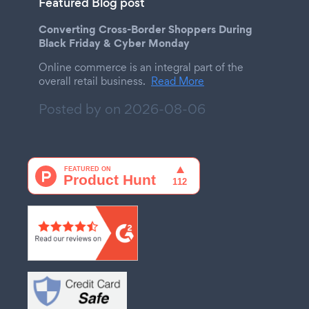
Featured Blog post
Converting Cross-Border Shoppers During
Black Friday & Cyber Monday
Online commerce is an integral part of the
overall retail business.
Read More
Posted by on
2026-08-06