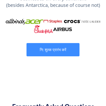
(besides Antarctica, because of course not)
नि: शुल्क प्रारंभ करें