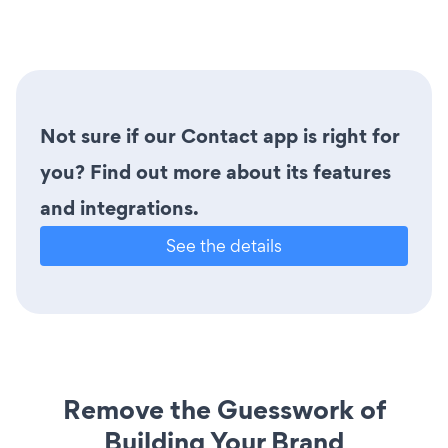
Not sure if our Contact app is right for
you? Find out more about its features
and integrations.
See the details
Remove the Guesswork of
Building Your Brand