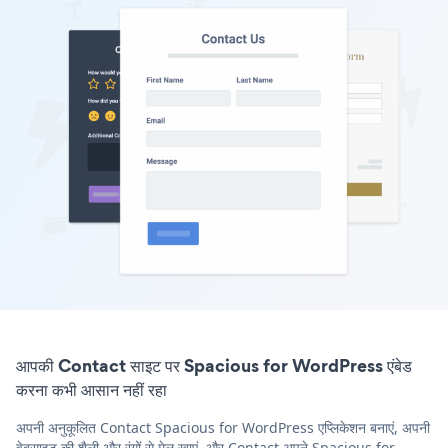
आपकी Contact साइट पर Spacious for WordPress एंबेड
करना कभी आसान नहीं रहा
अपनी अनुकूलित Contact Spacious for WordPress एप्लिकेशन बनाएं, अपनी
वेबसाइट की शैली और रंगों से मेल खाएं, और Contact अपने Spacious for