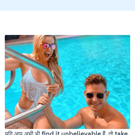
यदि आप अभी भी find it unbelievable हैं, तो take