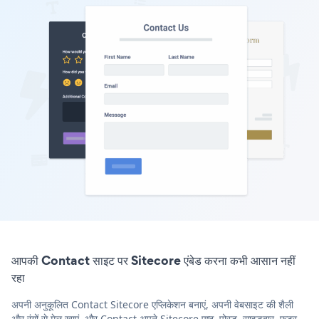
आपकी Contact साइट पर Sitecore एंबेड करना कभी आसान नहीं
रहा
अपनी अनुकूलित Contact Sitecore एप्लिकेशन बनाएं, अपनी वेबसाइट की शैली
और रंगों से मेल खाएं, और Contact अपने Sitecore पृष्ठ, पोस्ट, साइडबार, फुटर,