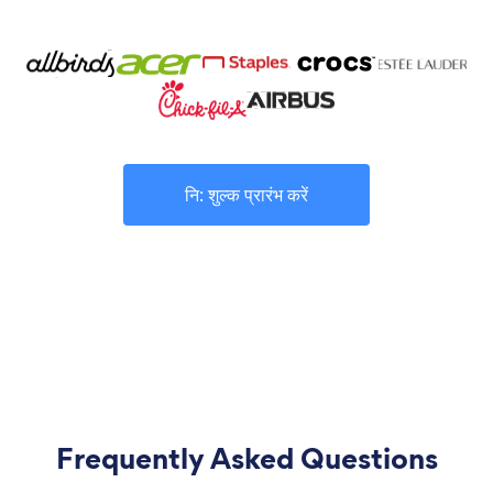
नि: शुल्क प्रारंभ करें
Frequently Asked Questions