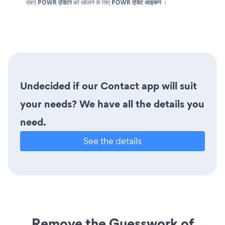
दबाएं
POWR
एडिटर
को खोलने के लिए
POWR एडिट आइकन
।
Undecided if our Contact app will suit
your needs? We have all the details you
need.
See the details
Remove the Guesswork of