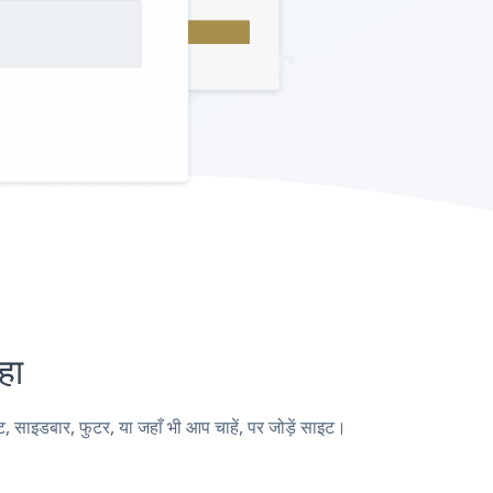
हा
ाइडबार, फुटर, या जहाँ भी आप चाहें, पर जोड़ें साइट।