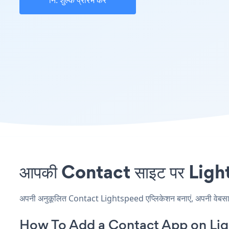
नि: शुल्क प्रारंभ करें
आपकी Contact साइट पर Lights
अपनी अनुकूलित Contact Lightspeed एप्लिकेशन बनाएं, अपनी वेबसाइट क
How To Add a Contact App on Li