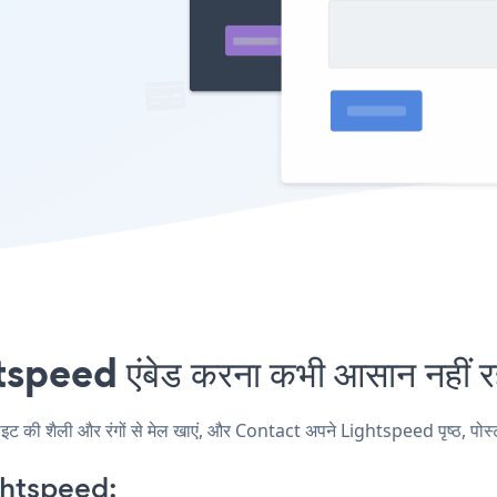
peed एंबेड करना कभी आसान नहीं र
ी शैली और रंगों से मेल खाएं, और Contact अपने Lightspeed पृष्ठ, पोस्ट, स
ghtspeed: