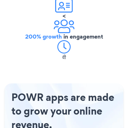
<
200% growth
in engagement
वी
POWR apps are made
to grow your online
revenue.