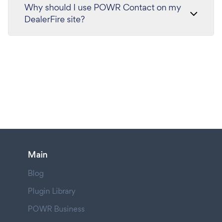
Why should I use POWR Contact on my
DealerFire site?
Main
Blog
Plugin Library
POWR Business