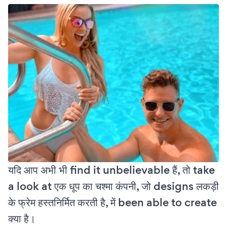
यदि आप अभी भी find it unbelievable हैं, तो take
a look at एक धूप का चश्मा कंपनी, जो designs लकड़ी
के फ्रेम हस्तनिर्मित करती है, में been able to create
क्या है।