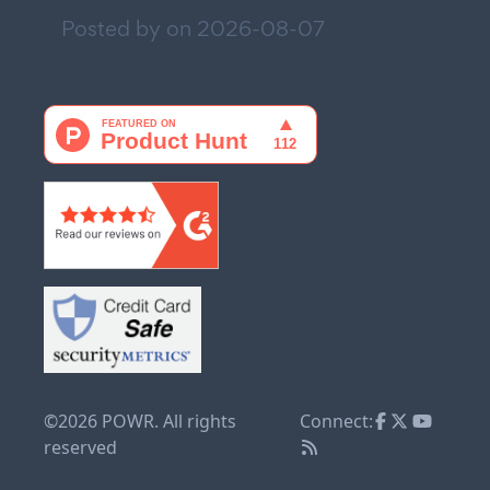
Posted by on
2026-08-07
©2026 POWR. All rights
Connect:
reserved