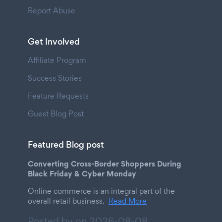
Report Abuse
Get Involved
Affiliate Program
Success Stories
Feature Requests
Guest Blog Post
Featured Blog post
Converting Cross-Border Shoppers During
Black Friday & Cyber Monday
Online commerce is an integral part of the
overall retail business.
Read More
Posted by on
2026-08-08