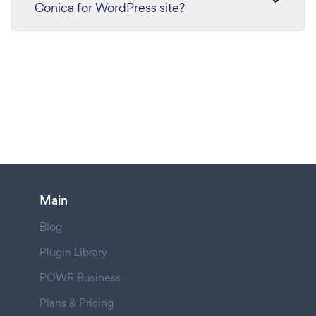
Conica for WordPress site?
Main
Blog
Plugin Library
POWR Business
Plans & Pricing