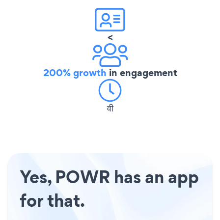
<
200% growth
in engagement
वी
Yes, POWR has an app
for that.