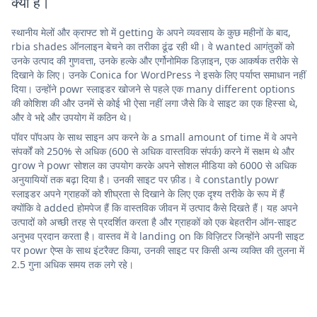
क्या है।
स्थानीय मेलों और क्राफ्ट शो में getting के अपने व्यवसाय के कुछ महीनों के बाद,
rbia shades ऑनलाइन बेचने का तरीका ढूंढ रही थी। वे wanted आगंतुकों को
उनके उत्पाद की गुणवत्ता, उनके हल्के और एर्गोनोमिक डिज़ाइन, एक आकर्षक तरीके से
दिखाने के लिए। उनके Conica for WordPress ने इसके लिए पर्याप्त समाधान नहीं
दिया। उन्होंने powr स्लाइडर खोजने से पहले एक many different options
की कोशिश की और उनमें से कोई भी ऐसा नहीं लगा जैसे कि वे साइट का एक हिस्सा थे,
और वे भद्दे और उपयोग में कठिन थे।
पॉवर पॉपअप के साथ साइन अप करने के a small amount of time में वे अपने
संपर्कों को 250% से अधिक (600 से अधिक वास्तविक संपर्क) करने में सक्षम थे और
grow ने powr सोशल का उपयोग करके अपने सोशल मीडिया को 6000 से अधिक
अनुयायियों तक बढ़ा दिया है। उनकी साइट पर फ़ीड। वे constantly powr
स्लाइडर अपने ग्राहकों को शीघ्रता से दिखाने के लिए एक दृश्य तरीके के रूप में हैं
क्योंकि वे added होमपेज हैं कि वास्तविक जीवन में उत्पाद कैसे दिखते हैं। यह अपने
उत्पादों को अच्छी तरह से प्रदर्शित करता है और ग्राहकों को एक बेहतरीन ऑन-साइट
अनुभव प्रदान करता है। वास्तव में वे landing on कि विज़िटर जिन्होंने अपनी साइट
पर powr ऐप्स के साथ इंटरैक्ट किया, उनकी साइट पर किसी अन्य व्यक्ति की तुलना में
2.5 गुना अधिक समय तक लगे रहे।