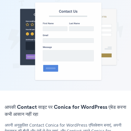
आपकी Contact साइट पर Conica for WordPress एंबेड करना
कभी आसान नहीं रहा
अपनी अनुकूलित Contact Conica for WordPress एप्लिकेशन बनाएं, अपनी
वेबसाइट की शैली और रंगों से मेल खाएं, और Contact अपने Conica for