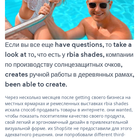
Если вы все еще have questions, то take a
look at то, что есть у rbia shades, компании
по производству солнцезащитных очков,
creates ручной работы в деревянных рамах,
been able to create.
Через несколько месяцев после getting своего бизнеса на
местных ярмарках и ремесленных выставках rbia shades
искала способ продавать товары в интернете. они wanted,
чтобы показать посетителям качество своего продукта,
свой легкий и эргономичный дизайн в привлекательной
визуальной форме. их ShopSite не предоставили для этого
адекватного решения. они попробовали different third-