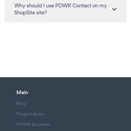
Why should I use POWR Contact on my
ShopSite site?
Main
Blog
Plugin Library
POWR Business