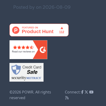
Posted by on
2026-08-09
©2026 POWR. All rights
Connect:
reserved