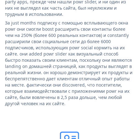
party apps, прежде чем нашли powr slider, и ни один из
них не выглядел как часть сайта, был неуклюжим и
трудным в использовании.
За just months подписку с помощью всплывающего окна
powr они смогли boost расширить свои контакты более
чем на 250% (более 600 реальных контактов) и constantly
расширили свои социальные сети до более 6000
подписчиков, использующих powr social кормить на их
сайте. они added powr slider как визуальный способ
быстро показать своим клиентам, поскольку они являются
landing on домашней страницей, как продукты выглядят в
реальной жизни. он хорошо демонстрирует их продукты и
беспрепятственно дает клиентам отличный опыт работы
на месте. фактически они discovered, что посетители,
которые взаимодействовали с приложениями powr на их
сайте, были вовлечены в 2,5 раза дольше, чем любой
другой человек на их сайте.