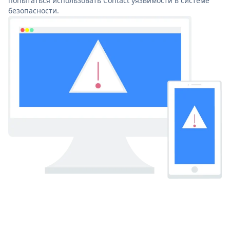
попытаться использовать Contact уязвимости в системе
безопасности.