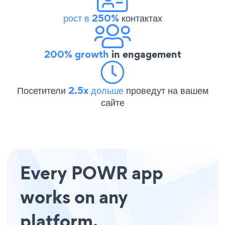
рост в 250%
контактах
200% growth
in engagement
Посетители
2.5x дольше
проведут на вашем
сайте
Every POWR app
works on any
platform.