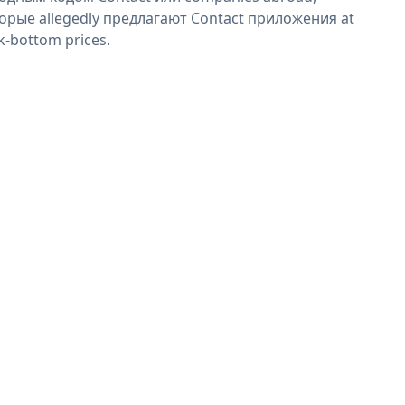
орые allegedly предлагают Contact приложения at
k-bottom prices.