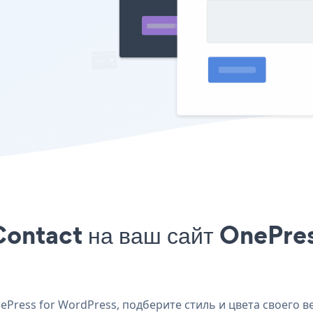
Contact на ваш сайт OnePres
Press for WordPress, подберите стиль и цвета своего ве