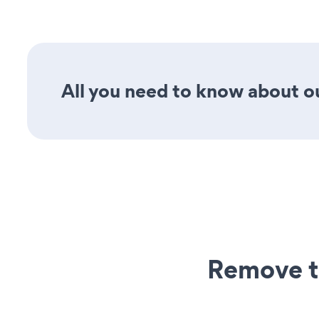
All you need to know about ou
Remove t