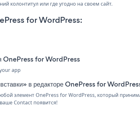
ний колонтитул или где угодно на своем сайт.
Press for WordPress:
я OnePress for WordPress
 your app
 вставки» в редакторе OnePress for WordPres
юбой элемент OnePress for WordPress, который принимае
ваше Contact появится!