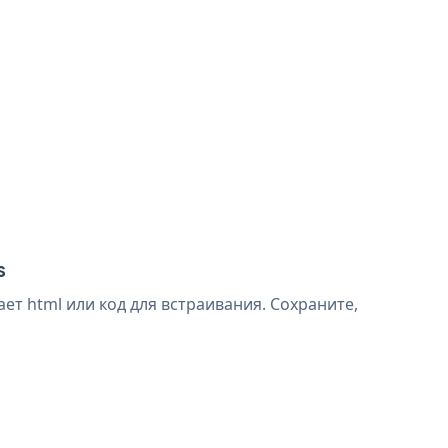
s
т html или код для встраивания. Сохраните,