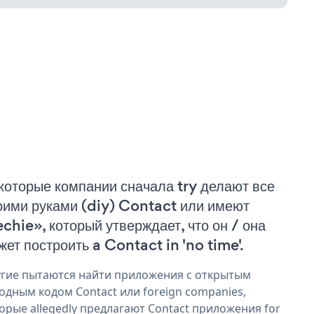
которые компании сначала try делают все
оими руками (diy) Contact или имеют
echie», который утверждает, что он / она
жет построить a Contact in 'no time'.
гие пытаются найти приложения с открытым
одным кодом Contact или foreign companies,
орые allegedly предлагают Contact приложения for