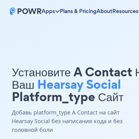
Apps
Plans & Pricing
About
Resources
Установите A Contact 
Ваш
Hearsay Social
Platform_type Сайт
Добавь platform_type A Contact на сайт
Hearsay Social без написания кода и без
головной боли