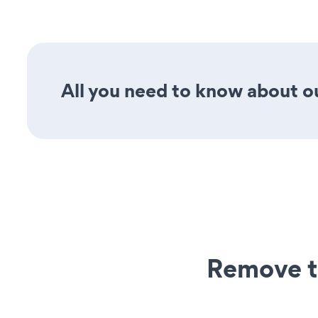
All you need to know about ou
Remove t