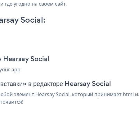
и где угодно на своем сайт.
rsay Social:
я Hearsay Social
 your app
 вставки» в редакторе Hearsay Social
юбой элемент Hearsay Social, который принимает html и
появится!