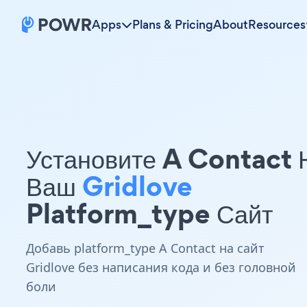
Apps
Plans & Pricing
About
Resources
Установите A Contact 
Ваш
Gridlove
Platform_type Сайт
Добавь platform_type A Contact на сайт
Gridlove без написания кода и без головной
боли