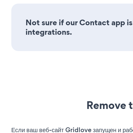
Not sure if our Contact app is
integrations.
Remove t
Если ваш веб-сайт Gridlove запущен и раб