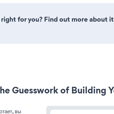
 right for you? Find out more about i
he Guesswork of Building Y
отает, вы