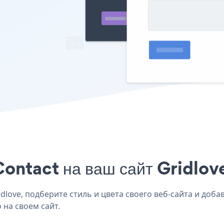
ontact на ваш сайт Gridlove
love, подберите стиль и цвета своего веб-сайта и добавь
 на своем сайт.