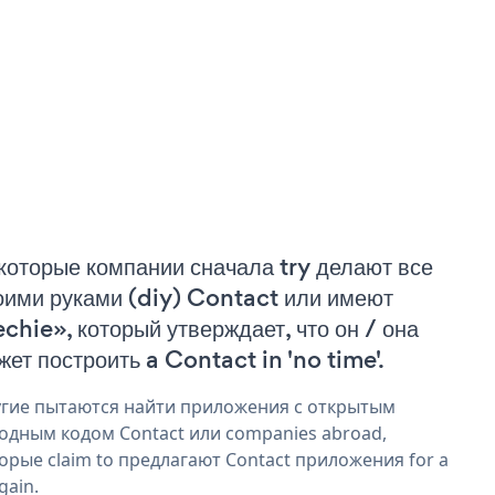
которые компании сначала try делают все
оими руками (diy) Contact или имеют
echie», который утверждает, что он / она
жет построить a Contact in 'no time'.
гие пытаются найти приложения с открытым
одным кодом Contact или companies abroad,
орые claim to предлагают Contact приложения for a
gain.