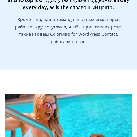
and to top it off, доступна служба поддержки all day
every day, as is the
справочный центр
.
Кроме того, наша команда опытных инженеров
работает круглосуточно, чтобы приложения powr,
такие как ваш ColorMag for WordPress Contact,
работали на вас.