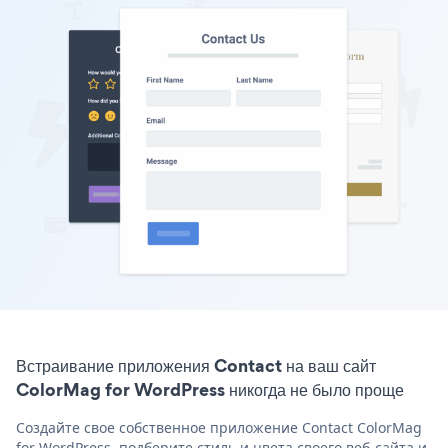
Встраивание приложения Contact на ваш сайт
ColorMag for WordPress никогда не было проще
Создайте свое собственное приложение Contact ColorMag
for WordPress, подберите стиль и цвета своего веб-сайта и