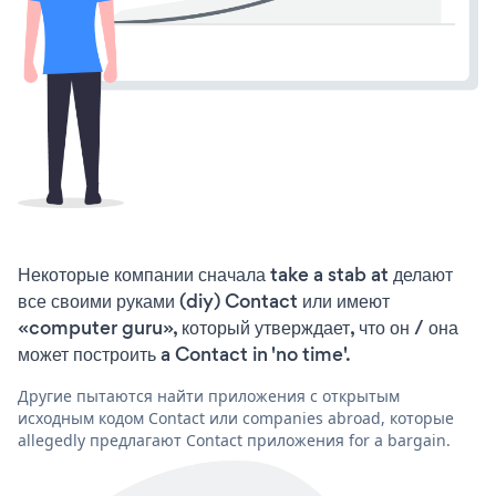
Некоторые компании сначала take a stab at делают
все своими руками (diy) Contact или имеют
«computer guru», который утверждает, что он / она
может построить a Contact in 'no time'.
Другие пытаются найти приложения с открытым
исходным кодом Contact или companies abroad, которые
allegedly предлагают Contact приложения for a bargain.