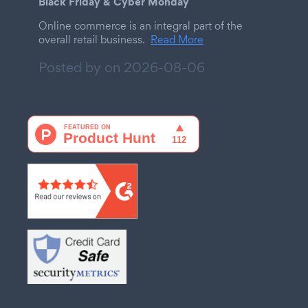
Black Friday & Cyber Monday
Online commerce is an integral part of the
overall retail business.
Read More
Posted by on
2026-08-06