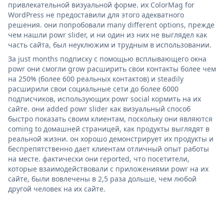
привлекательной визуальной форме. их ColorMag for
WordPress не предоставили для этого адекватного
решения. они попробовали many different options, прежде
чем нашли powr slider, и ни один из них не выглядел как
часть сайта, был неуклюжим и трудным в использовании.
За just months подписку с помощью всплывающего окна
powr они смогли grow расширить свои контакты более чем
на 250% (более 600 реальных контактов) и steadily
расширили свои социальные сети до более 6000
подписчиков, использующих powr social кормить на их
сайте. они added powr slider как визуальный способ
быстро показать своим клиентам, поскольку они являются
coming to домашней страницей, как продукты выглядят в
реальной жизни. он хорошо демонстрирует их продукты и
беспрепятственно дает клиентам отличный опыт работы
на месте. фактически они reported, что посетители,
которые взаимодействовали с приложениями powr на их
сайте, были вовлечены в 2,5 раза дольше, чем любой
другой человек на их сайте.