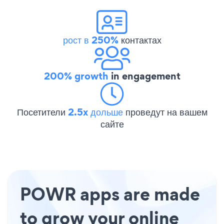
рост в 250%
контактах
200% growth
in engagement
Посетители
2.5x дольше
проведут на вашем
сайте
POWR apps are made
to grow your online