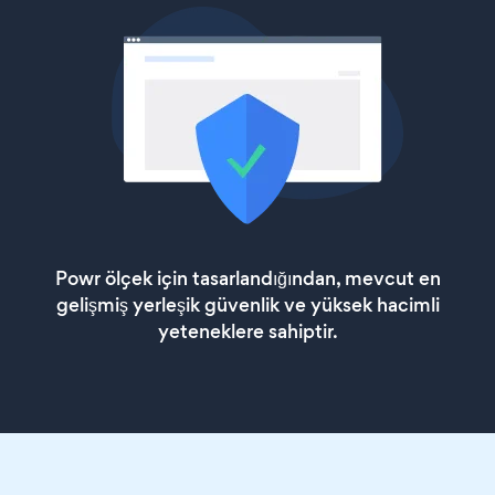
Powr ölçek için tasarlandığından, mevcut en
gelişmiş yerleşik güvenlik ve yüksek hacimli
yeteneklere sahiptir.