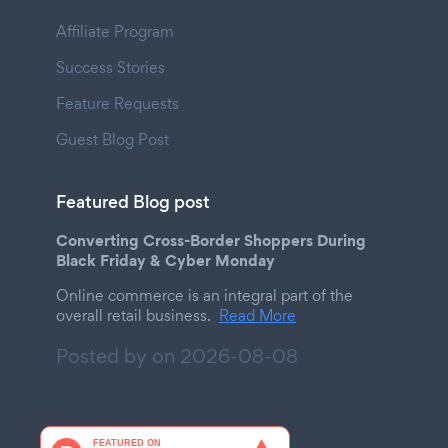
Affiliate Program
Success Stories
Feature Requests
Guest Blog Post
Featured Blog post
Converting Cross-Border Shoppers During
Black Friday & Cyber Monday
Online commerce is an integral part of the
overall retail business.
Read More
Posted by on
2026-08-08