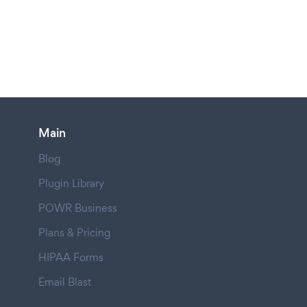
Main
Blog
Plugin Library
POWR Business
Plans & Pricing
HIPAA Forms
Email Blast