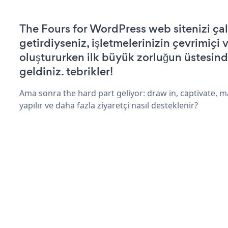
The Fours for WordPress web sitenizi çalı
getirdiyseniz, işletmelerinizin çevrimiçi v
oluştururken ilk büyük zorluğun üstesin
geldiniz. tebrikler!
Ama sonra the hard part geliyor: draw in, captivate, m
yapılır ve daha fazla ziyaretçi nasıl desteklenir?