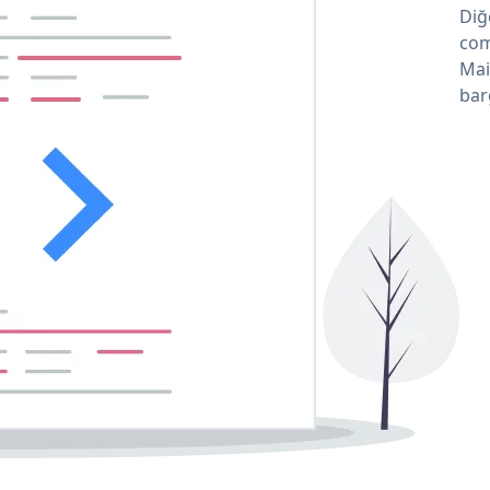
Diğ
com
Mai
bar