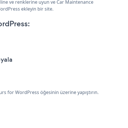
line ve renklerine uyun ve Car Maintenance
rdPress ekleyin bir site.
rdPress:
pyala
rs for WordPress öğesinin üzerine yapıştırın.