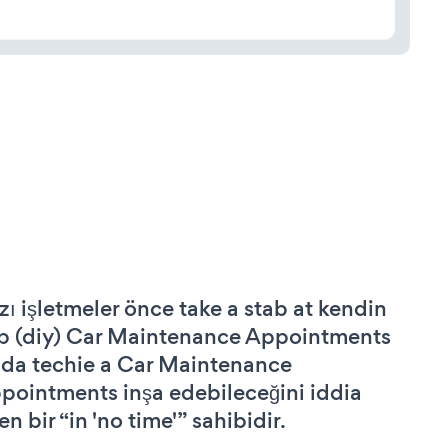
zı işletmeler önce take a stab at kendin
p (diy) Car Maintenance Appointments
 da techie a Car Maintenance
pointments inşa edebileceğini iddia
n bir “in 'no time'” sahibidir.