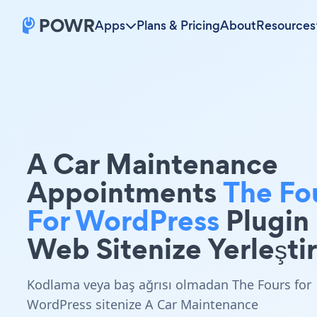
Apps
Plans & Pricing
About
Resources
A Car Maintenance
Appointments
The Fo
For WordPress
Plugin
Web Sitenize Yerleştir
Kodlama veya baş ağrısı olmadan The Fours for
WordPress sitenize A Car Maintenance