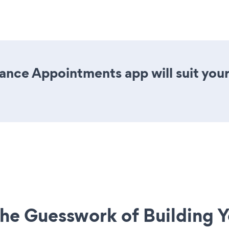
ance Appointments app will suit you
he Guesswork of Building Y