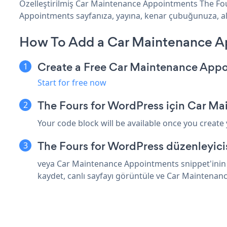
Özelleştirilmiş Car Maintenance Appointments The Fou
Appointments sayfanıza, yayına, kenar çubuğunuza, altb
How To Add a Car Maintenance Ap
Create a Free Car Maintenance App
Start for free now
The Fours for WordPress için Car M
Your code block will be available once you create
The Fours for WordPress düzenleyici
veya Car Maintenance Appointments snippet'inin 
kaydet, canlı sayfayı görüntüle ve Car Maintena