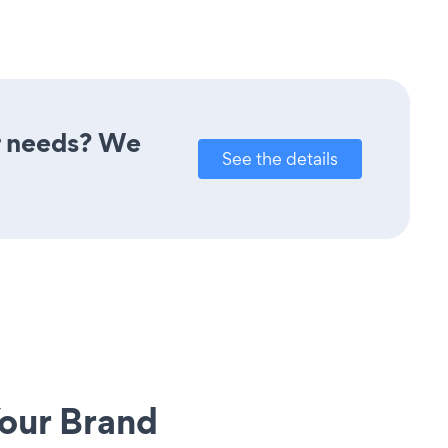
r needs? We
See the details
our Brand