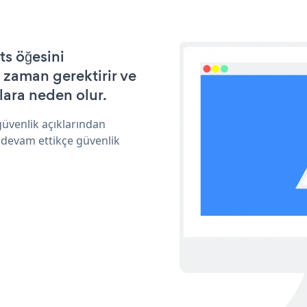
s öğesini
 zaman gerektirir ve
lara neden olur.
üvenlik açıklarından
 devam ettikçe güvenlik