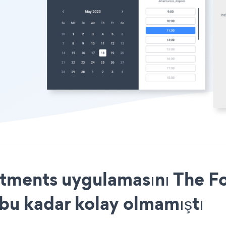
ments uygulamasını The Fo
 bu kadar kolay olmamıştı