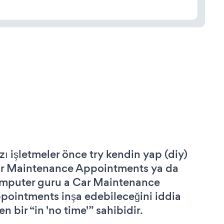
zı işletmeler önce try kendin yap (diy)
r Maintenance Appointments ya da
mputer guru a Car Maintenance
pointments inşa edebileceğini iddia
n bir “in 'no time'” sahibidir.