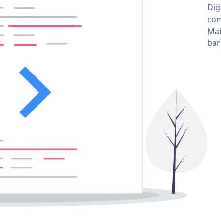
Diğ
com
Mai
bar