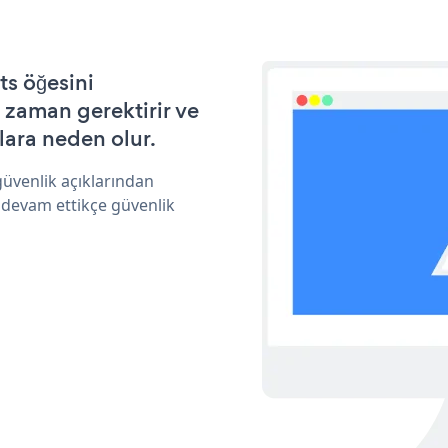
s öğesini
 zaman gerektirir ve
lara neden olur.
üvenlik açıklarından
 devam ettikçe güvenlik