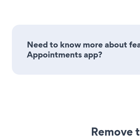
Need to know more about feat
Appointments app?
Remove t