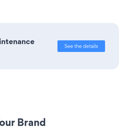
aintenance
See the details
our Brand