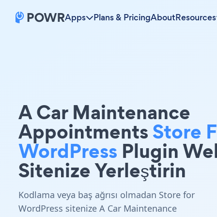
Apps
Plans & Pricing
About
Resources
A Car Maintenance
Appointments
Store F
WordPress
Plugin We
Sitenize Yerleştirin
Kodlama veya baş ağrısı olmadan Store for
WordPress sitenize A Car Maintenance