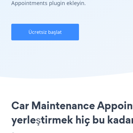
Appointments plugin ekleyin.
Ücretsiz başlat
Car Maintenance Appoint
yerleştirmek hiç bu kada