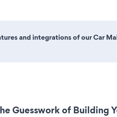
ures and integrations of our Car M
he Guesswork of Building Y