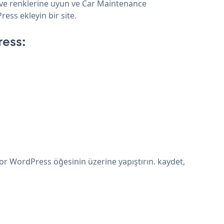
 ve renklerine uyun ve Car Maintenance
ess ekleyin bir site.
ess:
r WordPress öğesinin üzerine yapıştırın. kaydet,