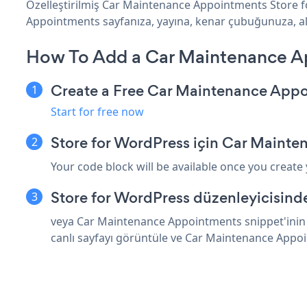
Özelleştirilmiş Car Maintenance Appointments Store f
Appointments sayfanıza, yayına, kenar çubuğunuza, altb
How To Add a Car Maintenance Ap
Create a Free Car Maintenance App
Start for free now
Store for WordPress için Car Maint
Your code block will be available once you create
Store for WordPress düzenleyicisind
veya Car Maintenance Appointments snippet'inin ü
canlı sayfayı görüntüle ve Car Maintenance Appo