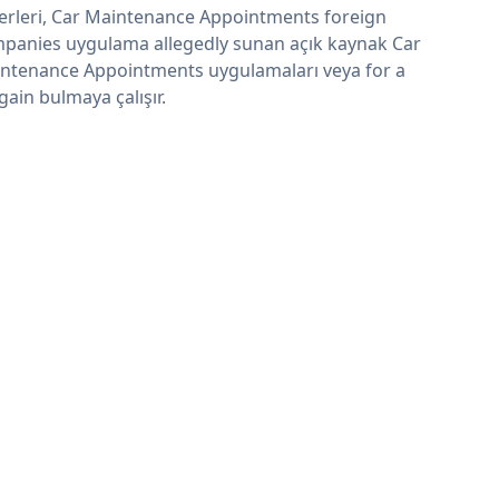
erleri, Car Maintenance Appointments foreign
panies uygulama allegedly sunan açık kaynak Car
ntenance Appointments uygulamaları veya for a
gain bulmaya çalışır.