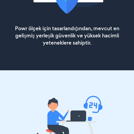
Powr ölçek için tasarlandığından, mevcut en
gelişmiş yerleşik güvenlik ve yüksek hacimli
yeteneklere sahiptir.