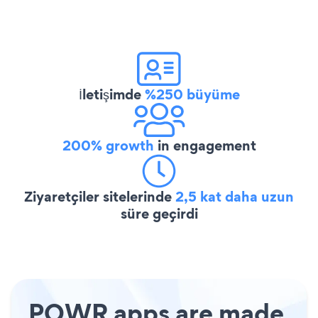
İletişimde
%250 büyüme
200% growth
in engagement
Ziyaretçiler sitelerinde
2,5 kat daha uzun
süre geçirdi
POWR apps are made