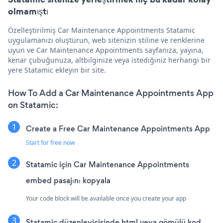
olmamıştı
Özelleştirilmiş Car Maintenance Appointments Statamic
uygulamanızı oluşturun, web sitenizin stiline ve renklerine
uyun ve Car Maintenance Appointments sayfanıza, yayına,
kenar çubuğunuza, altbilginize veya istediğiniz herhangi bir
yere Statamic ekleyin bir site.
How To Add a Car Maintenance Appointments App
on Statamic:
Create a Free Car Maintenance Appointments App
Start for free now
Statamic için Car Maintenance Appointments
embed pasajını kopyala
Your code block will be available once you create your app
Statamic düzenleyicisinde html veya gömülü kod