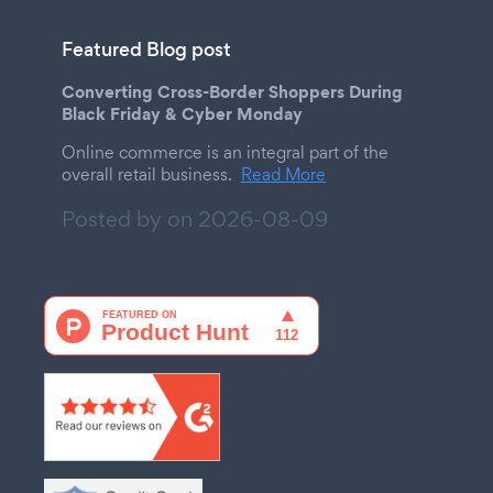
Featured Blog post
Converting Cross-Border Shoppers During
Black Friday & Cyber Monday
Online commerce is an integral part of the
overall retail business.
Read More
Posted by on
2026-08-09