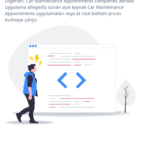
Diğerleri, Car Maintenance Appointments companies abroad
uygulama allegedly sunan açık kaynak Car Maintenance
Appointments uygulamaları veya at rock-bottom prices
bulmaya çalışır.