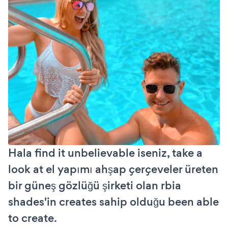
Hala find it unbelievable iseniz, take a
look at el yapımı ahşap çerçeveler üreten
bir güneş gözlüğü şirketi olan rbia
shades'in creates sahip olduğu been able
to create.