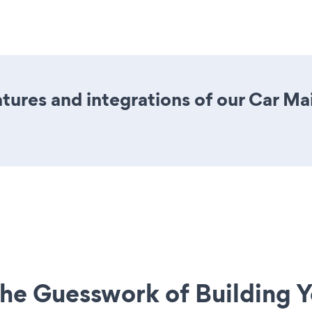
ures and integrations of our Car M
he Guesswork of Building Y