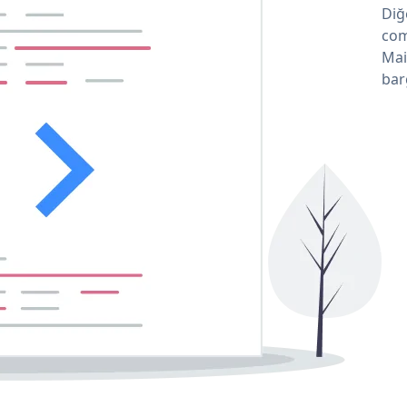
Diğ
com
Mai
bar