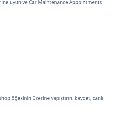
lerine uyun ve Car Maintenance Appointments
p öğesinin üzerine yapıştırın. kaydet, canlı