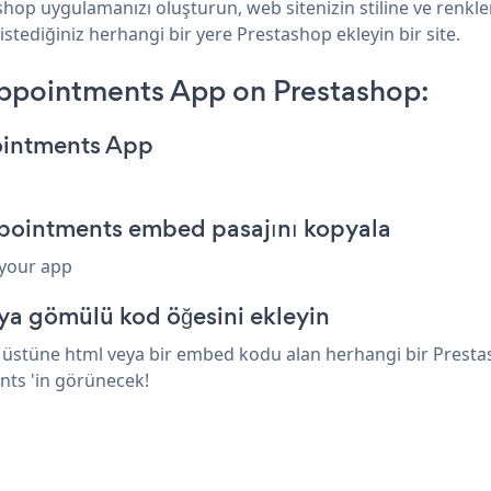
hop uygulamanızı oluşturun, web sitenizin stiline ve renk
istediğiniz herhangi bir yere Prestashop ekleyin bir site.
ppointments App on Prestashop:
ointments App
pointments embed pasajını kopyala
 your app
ya gömülü kod öğesini ekleyin
stüne html veya bir embed kodu alan herhangi bir Prestasho
nts 'in görünecek!