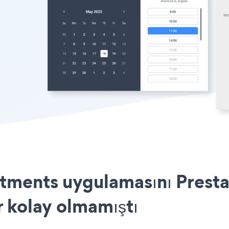
ments uygulamasını Presta
r kolay olmamıştı