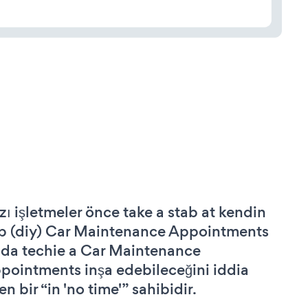
zı işletmeler önce take a stab at kendin
p (diy) Car Maintenance Appointments
 da techie a Car Maintenance
pointments inşa edebileceğini iddia
n bir “in 'no time'” sahibidir.