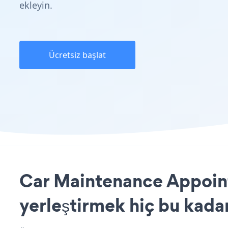
ekleyin.
Ücretsiz başlat
Car Maintenance Appoint
yerleştirmek hiç bu kada