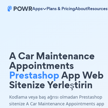
Apps
Plans & Pricing
About
Resources
A Car Maintenance
Appointments
Prestashop
App Web
Sitenize Yerleştirin
Kodlama veya baş ağrısı olmadan Prestashop
sitenize A Car Maintenance Appointments app