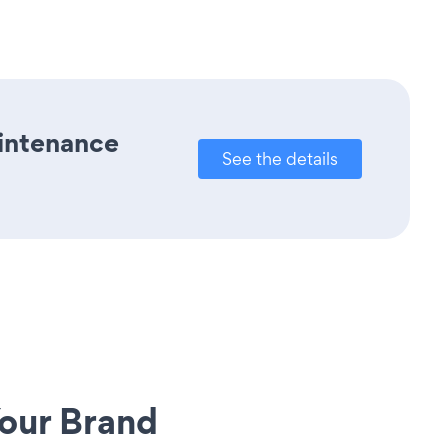
aintenance
See the details
our Brand