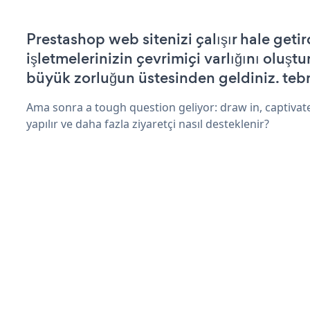
Prestashop web sitenizi çalışır hale getir
işletmelerinizin çevrimiçi varlığını oluştu
büyük zorluğun üstesinden geldiniz. tebr
Ama sonra a tough question geliyor: draw in, captivate
yapılır ve daha fazla ziyaretçi nasıl desteklenir?