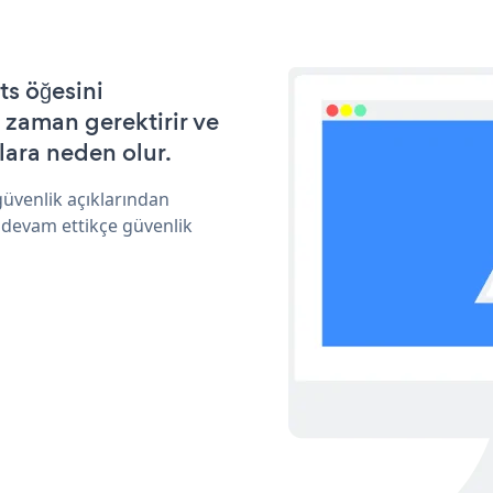
s öğesini
 zaman gerektirir ve
lara neden olur.
üvenlik açıklarından
 devam ettikçe güvenlik