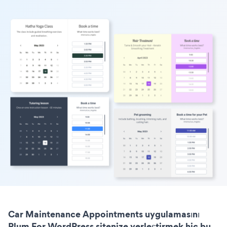
Car Maintenance Appointments uygulamasını
Plum For WordPress sitenize yerleştirmek hiç bu