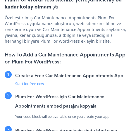
kadar kolay olmamıştı
Özelleştirilmiş Car Maintenance Appointments Plum For
WordPress uygulamanızı oluşturun, web sitenizin stiline ve
renklerine uyun ve Car Maintenance Appointments sayfanıza,
yayına, kenar çubuğunuza, altbilginize veya istediğiniz
herhangi bir yere Plum For WordPress ekleyin bir site.
How To Add a Car Maintenance Appointments App
on Plum For WordPress:
Create a Free Car Maintenance Appointments App
Start for free now
Plum For WordPress için Car Maintenance
Appointments embed pasajını kopyala
Your code block will be available once you create your app
Plum For WordPress düzenleyicisinde html veya