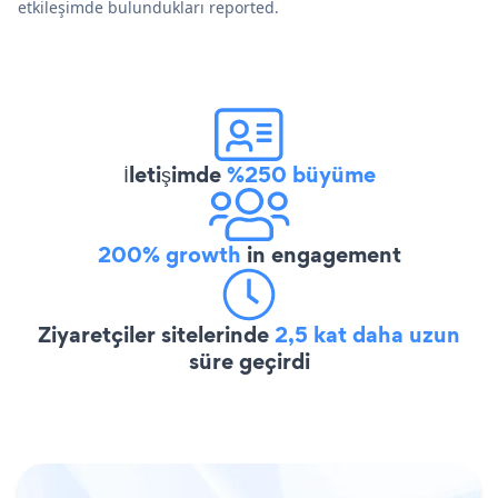
etkileşimde bulundukları reported.
İletişimde
%250 büyüme
200% growth
in engagement
Ziyaretçiler sitelerinde
2,5 kat daha uzun
süre geçirdi