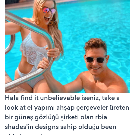
Hala find it unbelievable iseniz, take a
look at el yapımı ahşap çerçeveler üreten
bir güneş gözlüğü şirketi olan rbia
shades'in designs sahip olduğu been