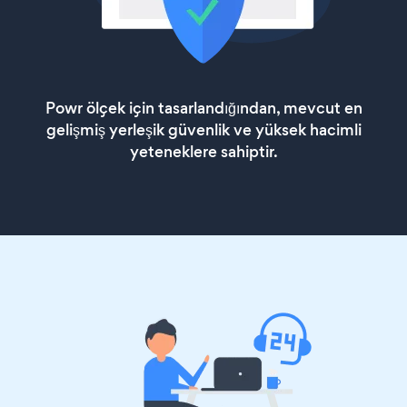
Powr ölçek için tasarlandığından, mevcut en
gelişmiş yerleşik güvenlik ve yüksek hacimli
yeteneklere sahiptir.