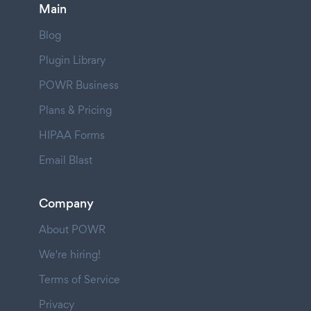
Main
Blog
Plugin Library
POWR Business
Plans & Pricing
HIPAA Forms
Email Blast
Company
About POWR
We're hiring!
Terms of Service
Privacy