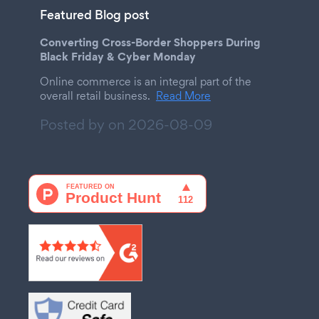
Featured Blog post
Converting Cross-Border Shoppers During
Black Friday & Cyber Monday
Online commerce is an integral part of the
overall retail business.
Read More
Posted by on
2026-08-09