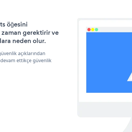
s öğesini
 zaman gerektirir ve
lara neden olur.
üvenlik açıklarından
 devam ettikçe güvenlik