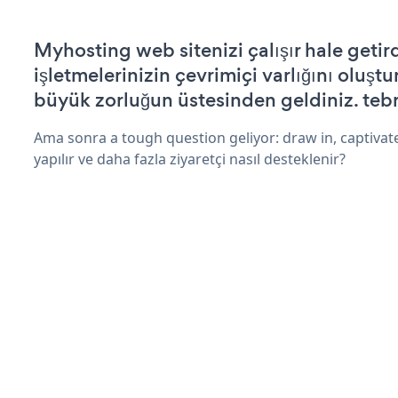
Myhosting web sitenizi çalışır hale getir
işletmelerinizin çevrimiçi varlığını oluştu
büyük zorluğun üstesinden geldiniz. tebr
Ama sonra a tough question geliyor: draw in, captivat
yapılır ve daha fazla ziyaretçi nasıl desteklenir?