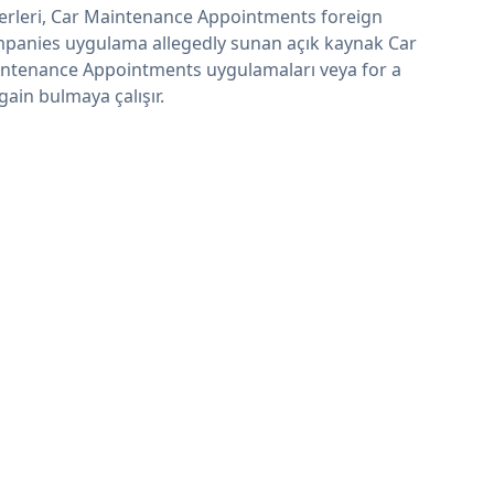
erleri, Car Maintenance Appointments foreign
panies uygulama allegedly sunan açık kaynak Car
ntenance Appointments uygulamaları veya for a
gain bulmaya çalışır.