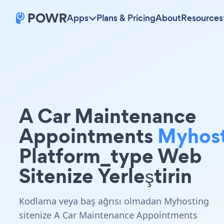
Apps
Plans & Pricing
About
Resources
A Car Maintenance
Appointments
Myhos
Platform_type Web
Sitenize Yerleştirin
Kodlama veya baş ağrısı olmadan Myhosting
sitenize A Car Maintenance Appointments