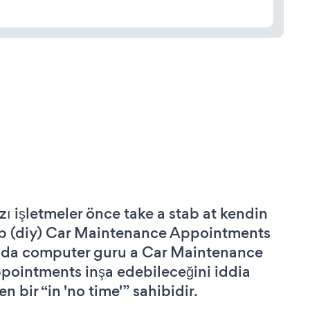
zı işletmeler önce take a stab at kendin
p (diy) Car Maintenance Appointments
 da computer guru a Car Maintenance
pointments inşa edebileceğini iddia
n bir “in 'no time'” sahibidir.