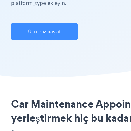
platform_type ekleyin.
Ücretsiz başlat
Car Maintenance Appoint
yerleştirmek hiç bu kada