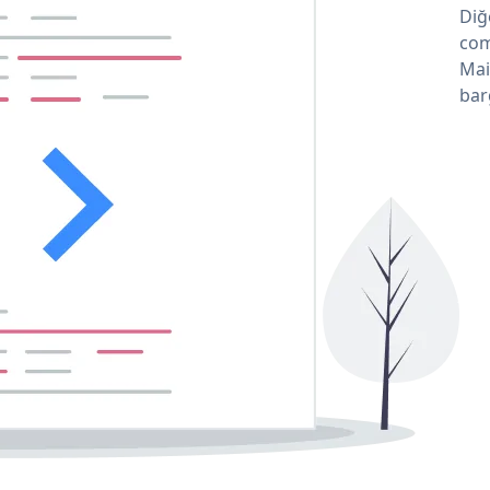
Diğ
com
Mai
bar