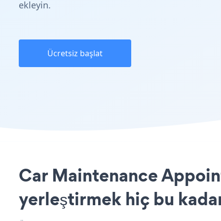
ekleyin.
Ücretsiz başlat
Car Maintenance Appoint
yerleştirmek hiç bu kada