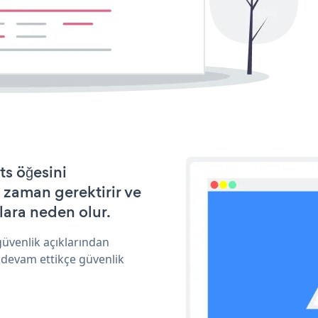
s öğesini
 zaman gerektirir ve
lara neden olur.
üvenlik açıklarından
 devam ettikçe güvenlik