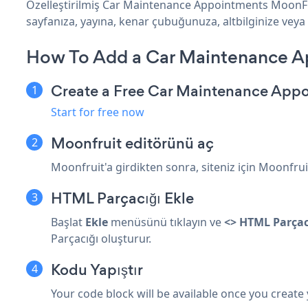
Özelleştirilmiş Car Maintenance Appointments MoonFru
sayfanıza, yayına, kenar çubuğunuza, altbilginize veya 
How To Add a Car Maintenance A
Create a Free Car Maintenance App
Start for free now
Moonfruit editörünü aç
Moonfruit'a girdikten sonra, siteniz için Moonfru
HTML Parçacığı Ekle
Başlat
Ekle
menüsünü tıklayın ve
<> HTML Parçacı
Parçacığı oluşturur.
Kodu Yapıştır
Your code block will be available once you create