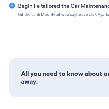
Begin ile tailored the Car Maintena
Git the canlı MoonFruit web sayfası ve click Ayar
All you need to know about o
away.