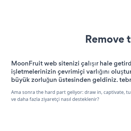
Remove t
MoonFruit web sitenizi çalışır hale getird
işletmelerinizin çevrimiçi varlığını oluştu
büyük zorluğun üstesinden geldiniz. tebr
Ama sonra the hard part geliyor: draw in, captivate, tur
ve daha fazla ziyaretçi nasıl desteklenir?