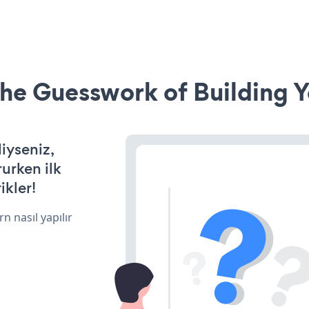
he Guesswork of Building Y
iyseniz,
rurken ilk
ikler!
n nasıl yapılır