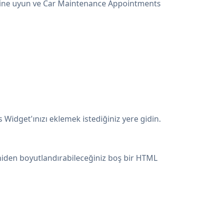
erine uyun ve Car Maintenance Appointments
Widget'ınızı eklemek istediğiniz yere gidin.
niden boyutlandırabileceğiniz boş bir HTML