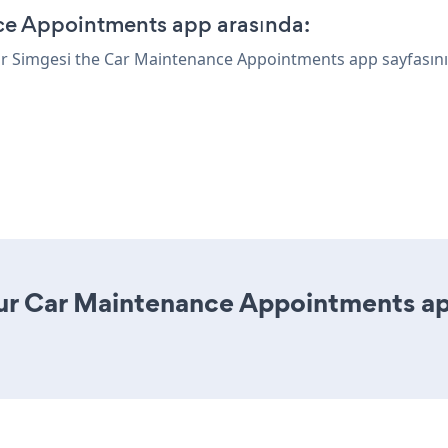
nce Appointments app arasında:
lar Simgesi
the Car Maintenance Appointments app sayfasının
ur Car Maintenance Appointments app 