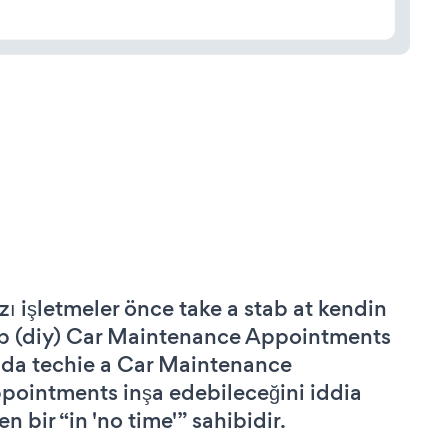
zı işletmeler önce take a stab at kendin
p (diy) Car Maintenance Appointments
 da techie a Car Maintenance
pointments inşa edebileceğini iddia
n bir “in 'no time'” sahibidir.