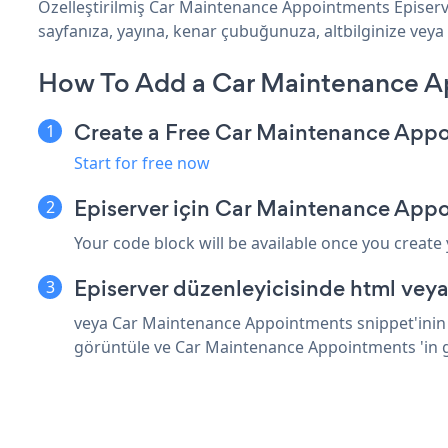
Özelleştirilmiş Car Maintenance Appointments Episerv
sayfanıza, yayına, kenar çubuğunuza, altbilginize veya i
How To Add a Car Maintenance Ap
Create a Free Car Maintenance App
Start for free now
Episerver için Car Maintenance App
Your code block will be available once you create
Episerver düzenleyicisinde html vey
veya Car Maintenance Appointments snippet'inin ü
görüntüle ve Car Maintenance Appointments 'in 