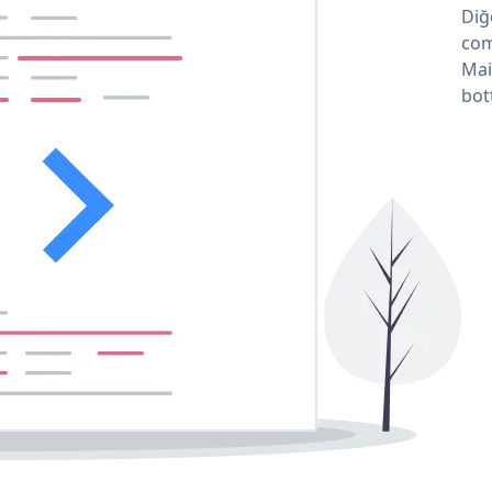
Diğ
com
Mai
bot