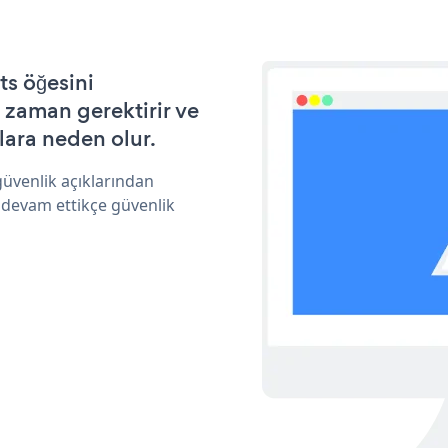
s öğesini
 zaman gerektirir ve
lara neden olur.
üvenlik açıklarından
 devam ettikçe güvenlik