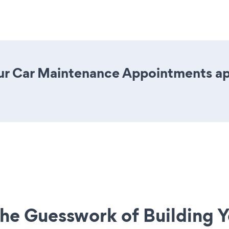
ur Car Maintenance Appointments app 
he Guesswork of Building Y