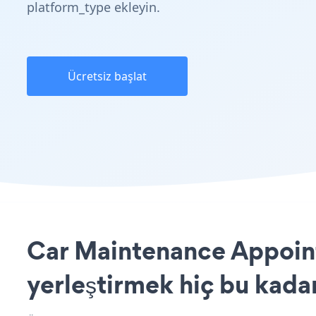
platform_type ekleyin.
Ücretsiz başlat
Car Maintenance Appoint
yerleştirmek hiç bu kada