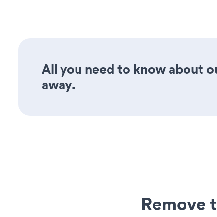
All you need to know about o
away.
Remove t