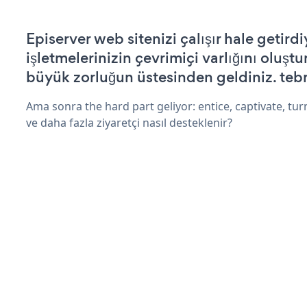
Episerver web sitenizi çalışır hale getirdi
işletmelerinizin çevrimiçi varlığını oluştu
büyük zorluğun üstesinden geldiniz. tebr
Ama sonra the hard part geliyor: entice, captivate, turn
ve daha fazla ziyaretçi nasıl desteklenir?