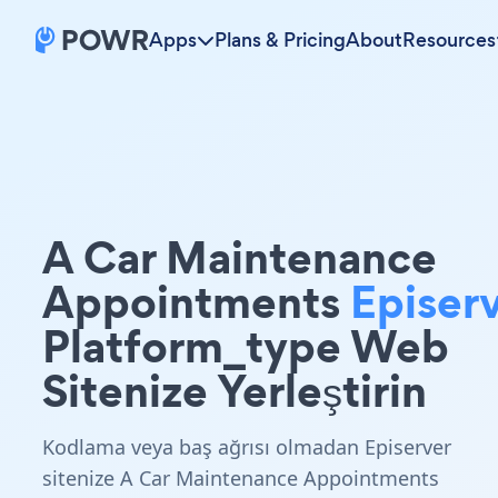
Apps
Plans & Pricing
About
Resources
A Car Maintenance
Appointments
Episer
Platform_type Web
Sitenize Yerleştirin
Kodlama veya baş ağrısı olmadan Episerver
sitenize A Car Maintenance Appointments